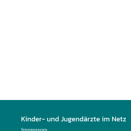
U0-Vorsorge
Kinder- und Jugendärzte im Netz
Impressum