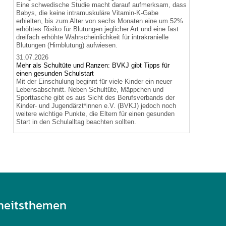
Eine schwedische Studie macht darauf aufmerksam, dass
Babys, die keine intramuskuläre Vitamin-K-Gabe
erhielten, bis zum Alter von sechs Monaten eine um 52%
erhöhtes Risiko für Blutungen jeglicher Art und eine fast
dreifach erhöhte Wahrscheinlichkeit für intrakranielle
Blutungen (Hirnblutung) aufwiesen.
31.07.2026
Mehr als Schultüte und Ranzen: BVKJ gibt Tipps für
einen gesunden Schulstart
Mit der Einschulung beginnt für viele Kinder ein neuer
Lebensabschnitt. Neben Schultüte, Mäppchen und
Sporttasche gibt es aus Sicht des Berufsverbands der
Kinder- und Jugendärzt*innen e.V. (BVKJ) jedoch noch
weitere wichtige Punkte, die Eltern für einen gesunden
Start in den Schulalltag beachten sollten.
heitsthemen