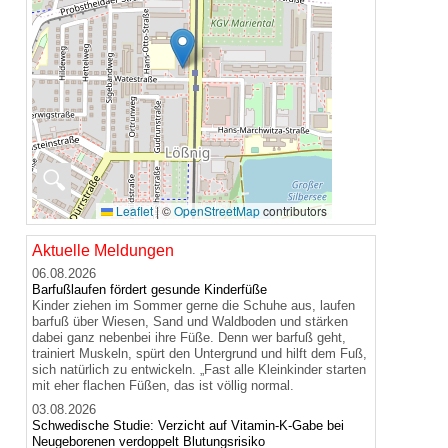
🔍
Leaflet
|
©
OpenStreetMap
contributors
Aktuelle Meldungen
06.08.2026
Barfußlaufen fördert gesunde Kinderfüße
Kinder ziehen im Sommer gerne die Schuhe aus, laufen
barfuß über Wiesen, Sand und Waldboden und stärken
dabei ganz nebenbei ihre Füße. Denn wer barfuß geht,
trainiert Muskeln, spürt den Untergrund und hilft dem Fuß,
sich natürlich zu entwickeln. „Fast alle Kleinkinder starten
mit eher flachen Füßen, das ist völlig normal.
03.08.2026
Schwedische Studie: Verzicht auf Vitamin-K-Gabe bei
Neugeborenen verdoppelt Blutungsrisiko