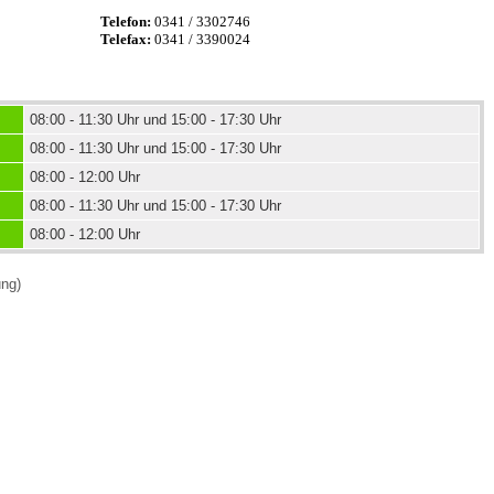
Telefon:
0341 / 3302746
Telefax:
0341 / 3390024
 Bildschirmmediengebrauch
08:00 - 11:30 Uhr und 15:00 - 17:30 Uhr
08:00 - 11:30 Uhr und 15:00 - 17:30 Uhr
08:00 - 12:00 Uhr
08:00 - 11:30 Uhr und 15:00 - 17:30 Uhr
rsorgen
08:00 - 12:00 Uhr
erinnerung
der
ung)
ormationsflyer
d gestalten