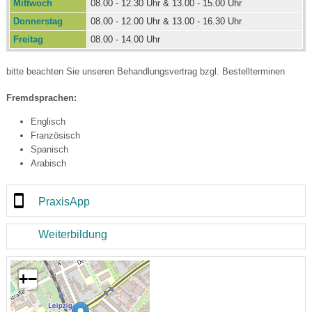
Mittwoch
08.00 - 12.30 Uhr & 13.00 - 15.00 Uhr
Donnerstag
08.00 - 12.00 Uhr & 13.00 - 16.30 Uhr
Freitag
08.00 - 14.00 Uhr
bitte beachten Sie unseren Behandlungsvertrag bzgl. Bestellterminen
Fremdsprachen:
Englisch
Französisch
Spanisch
Arabisch
PraxisApp
Weiterbildung
+
−