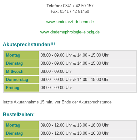
Telefon:
0341 / 42 50 157
Fax:
0341 / 42 91450
www.kinderarzt-dr-henn.de
www.kindernephrologie-leipzig.de
Akutsprechstunden!!!
Montag
08.00 - 09.00 Uhr & 14.00 - 15.00 Uhr
Dienstag
08.00 - 09.00 Uhr & 14.00 - 15.00 Uhr
Mittwoch
08.00 - 09.00 Uhr
Donnerstag
08.00 - 09.00 Uhr & 14.00 - 15.00 Uhr
Freitag
08.00 - 09.00 Uhr
letzte Akutannahme 15 min. vor Ende der Akutsprechstunde
Bestellzeiten:
Montag
09.00 - 12.00 Uhr & 13.00 - 18.00 Uhr
Dienstag
08.00 - 12.00 Uhr & 13.00 - 16.30 Uhr