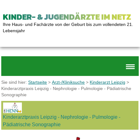
KINDER- & JUGENDÄRZTE IM NETZ
Ihre Haus- und Fachärzte von der Geburt bis zum vollendeten 21.
Lebensjahr
Sie sind hier:
Startseite
>
Arzt-/Kliniksuche
>
Kinderarzt Leipzig
>
Kinderarztpraxis Leipzig - Nephrologie - Pulmologie - Pädiatrische
Sonographie
Kinderarztpraxis Leipzig - Nephrologie - Pulmologie -
Pädiatrische Sonographie