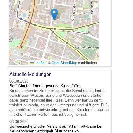
🔍
Leaflet
|
©
OpenStreetMap
contributors
Aktuelle Meldungen
06.08.2026
Barfußlaufen fördert gesunde Kinderfüße
Kinder ziehen im Sommer gerne die Schuhe aus, laufen
barfuß über Wiesen, Sand und Waldboden und stärken
dabei ganz nebenbei ihre Füße. Denn wer barfuß geht,
trainiert Muskeln, spürt den Untergrund und hilft dem Fuß,
sich natürlich zu entwickeln. „Fast alle Kleinkinder starten
mit eher flachen Füßen, das ist völlig normal.
03.08.2026
Schwedische Studie: Verzicht auf Vitamin-K-Gabe bei
Neugeborenen verdoppelt Blutungsrisiko