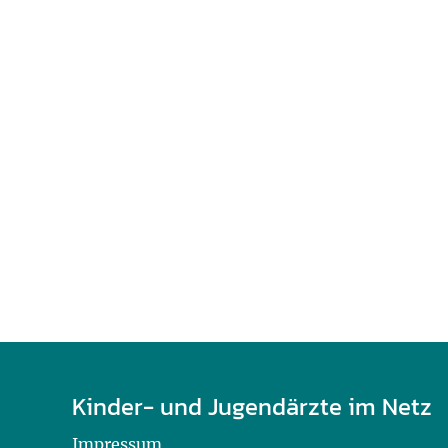
U0-Vorsorge
Kinder- und Jugendärzte im Netz
Impressum