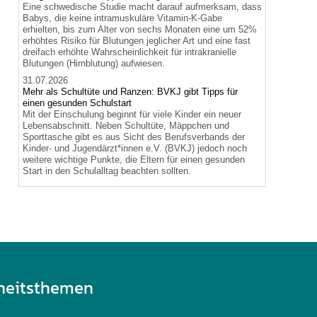
Eine schwedische Studie macht darauf aufmerksam, dass
Babys, die keine intramuskuläre Vitamin-K-Gabe
erhielten, bis zum Alter von sechs Monaten eine um 52%
erhöhtes Risiko für Blutungen jeglicher Art und eine fast
dreifach erhöhte Wahrscheinlichkeit für intrakranielle
Blutungen (Hirnblutung) aufwiesen.
31.07.2026
Mehr als Schultüte und Ranzen: BVKJ gibt Tipps für
einen gesunden Schulstart
Mit der Einschulung beginnt für viele Kinder ein neuer
Lebensabschnitt. Neben Schultüte, Mäppchen und
Sporttasche gibt es aus Sicht des Berufsverbands der
Kinder- und Jugendärzt*innen e.V. (BVKJ) jedoch noch
weitere wichtige Punkte, die Eltern für einen gesunden
Start in den Schulalltag beachten sollten.
heitsthemen