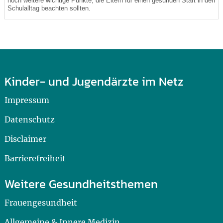
noch weitere wichtige Punkte, die Eltern für einen gesunden Start in den
Schulalltag beachten sollten.
Kinder- und Jugendärzte im Netz
Impressum
Datenschutz
Disclaimer
Barrierefreiheit
Weitere Gesundheitsthemen
Frauengesundheit
Allgemeine & Innere Medizin