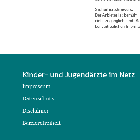
U0-Vorsorge
Sicherheitshinweis:
Der Anbieter ist bemüht,
nicht zugänglich sind. B
bei vertraulichen Inform
Kinder- und Jugendärzte im Netz
Impressum
Datenschutz
Disclaimer
Barrierefreiheit