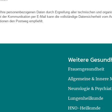
 Ihre personenbezogenen Daten durch Ergreifung aller technischen und organis
ei der Kommunikation per E-Mail kann die vollständige Datensicherheit vom An
ationen den Postweg empfiehlt.
Weitere Gesund
Frauengesundheit
Allgemeine & Innere 
Neurologie & Psychiat
Lungenheilkunde
HNO-Heilkunde