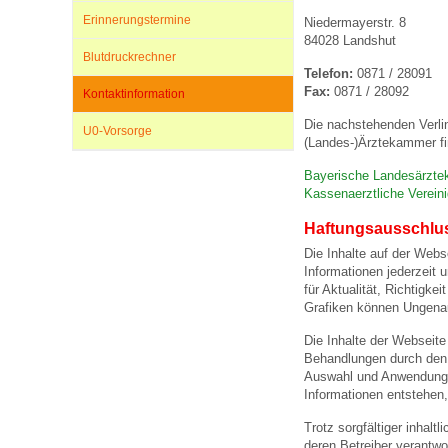
Erinnerungstermine
Niedermayerstr. 8
84028 Landshut
Blutdruckrechner
Impfsicherheit
Notdienste
Empfehlungen zum
Telefon:
0871 / 28091
Fax:
0871 / 28092
Kontaktinformation
Häufige Fragen
Hörlexikon
Die nachstehenden Verli
U0-Vorsorge
(Landes-)Ärztekammer fi
Bayerische Landesärzt
Recht auf Impfung
Material zu den Vo
Kassenaerztliche Verein
Haftungsausschlu
Die Inhalte auf der Webs
Vorsorge- und Impf
Entwicklungskalen
Informationen jederzeit 
für Aktualität, Richtigk
Grafiken können Ungenau
Broschüren und Inf
Die Inhalte der Webseite
Behandlungen durch den a
Auswahl und Anwendung 
Familienzeit gesun
Informationen entstehen,
Trotz sorgfältiger inhalt
deren Betreiber verantwor