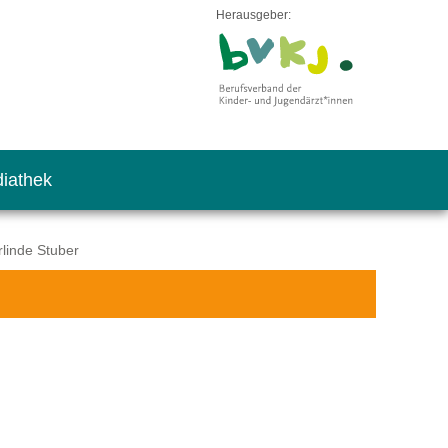
Herausgeber:
iathek
linde Stuber