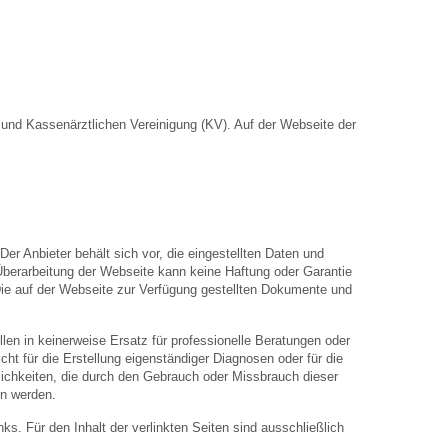
nd Kassenärztlichen Vereinigung (KV). Auf der Webseite der
Der Anbieter behält sich vor, die eingestellten Daten und
 Überarbeitung der Webseite kann keine Haftung oder Garantie
. Die auf der Webseite zur Verfügung gestellten Dokumente und
len in keinerweise Ersatz für professionelle Beratungen oder
ht für die Erstellung eigenständiger Diagnosen oder für die
hkeiten, die durch den Gebrauch oder Missbrauch dieser
en werden.
inks. Für den Inhalt der verlinkten Seiten sind ausschließlich