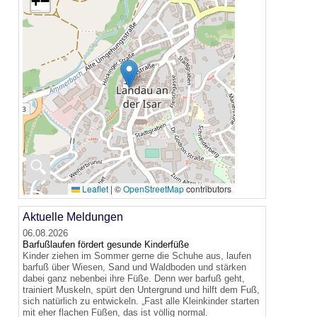
+
−
🔍
Leaflet
|
©
OpenStreetMap
contributors
Aktuelle Meldungen
06.08.2026
Barfußlaufen fördert gesunde Kinderfüße
Kinder ziehen im Sommer gerne die Schuhe aus, laufen
barfuß über Wiesen, Sand und Waldboden und stärken
dabei ganz nebenbei ihre Füße. Denn wer barfuß geht,
trainiert Muskeln, spürt den Untergrund und hilft dem Fuß,
sich natürlich zu entwickeln. „Fast alle Kleinkinder starten
mit eher flachen Füßen, das ist völlig normal.