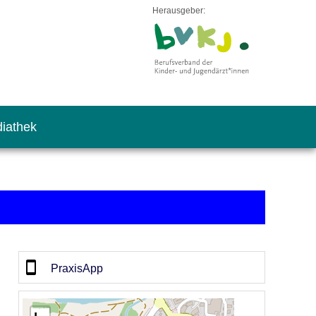
Herausgeber:
iathek
PraxisApp