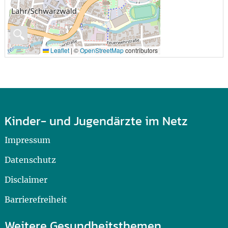
🔍
Leaflet
|
©
OpenStreetMap
contributors
Kinder- und Jugendärzte im Netz
Impressum
Datenschutz
Disclaimer
Barrierefreiheit
Weitere Gesundheitsthemen