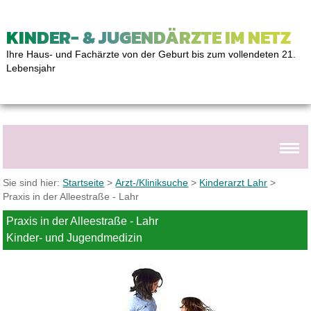
KINDER- & JUGENDÄRZTE IM NETZ
Ihre Haus- und Fachärzte von der Geburt bis zum vollendeten 21.
Lebensjahr
Sie sind hier:
Startseite
>
Arzt-/Kliniksuche
>
Kinderarzt Lahr
>
Praxis in der Alleestraße - Lahr
Praxis in der Alleestraße - Lahr
Kinder- und Jugendmedizin