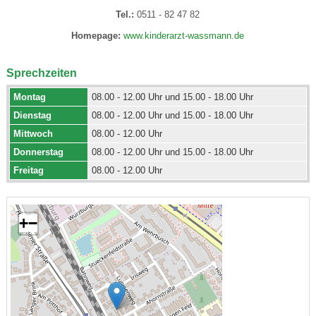
Tel.:
0511 - 82 47 82
Homepage:
www.kinderarzt-wassmann.de
Sprechzeiten
Montag
08.00 - 12.00 Uhr und 15.00 - 18.00 Uhr
Dienstag
08.00 - 12.00 Uhr und 15.00 - 18.00 Uhr
Mittwoch
08.00 - 12.00 Uhr
Donnerstag
08.00 - 12.00 Uhr und 15.00 - 18.00 Uhr
Freitag
08.00 - 12.00 Uhr
+
−