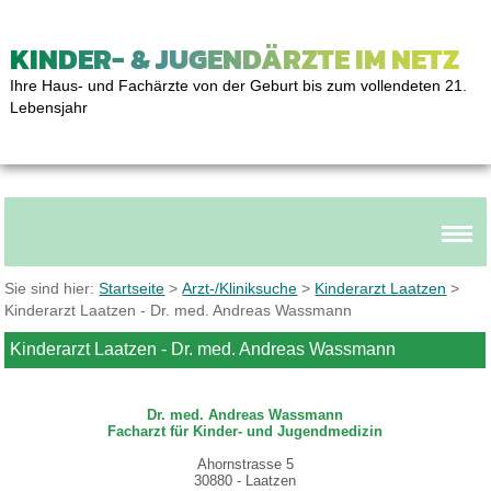
KINDER- & JUGENDÄRZTE IM NETZ
Ihre Haus- und Fachärzte von der Geburt bis zum vollendeten 21.
Lebensjahr
Sie sind hier:
Startseite
>
Arzt-/Kliniksuche
>
Kinderarzt Laatzen
>
Kinderarzt Laatzen - Dr. med. Andreas Wassmann
Kinderarzt Laatzen - Dr. med. Andreas Wassmann
Dr. med. Andreas Wassmann
Facharzt für Kinder- und Jugendmedizin
Ahornstrasse 5
30880 - Laatzen