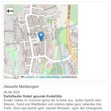
+
−
🔍
Leaflet
|
©
OpenStreetMap
contributors
Aktuelle Meldungen
06.08.2026
Barfußlaufen fördert gesunde Kinderfüße
Kinder ziehen im Sommer gerne die Schuhe aus, laufen barfuß über
Wiesen, Sand und Waldboden und stärken dabei ganz nebenbei ihre
Füße. Denn wer barfuß geht, trainiert Muskeln, spürt den Untergrund