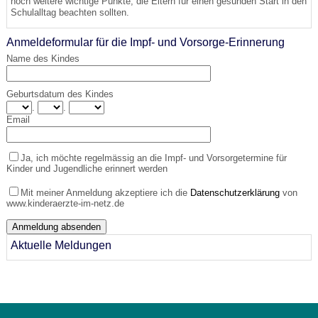
noch weitere wichtige Punkte, die Eltern für einen gesunden Start in den
Schulalltag beachten sollten.
Anmeldeformular für die Impf- und Vorsorge-Erinnerung
Name des Kindes
Geburtsdatum des Kindes
.
.
Email
Ja, ich möchte regelmässig an die Impf- und Vorsorgetermine für
Kinder und Jugendliche erinnert werden
Mit meiner Anmeldung akzeptiere ich die
Datenschutzerklärung
von
www.kinderaerzte-im-netz.de
Aktuelle Meldungen