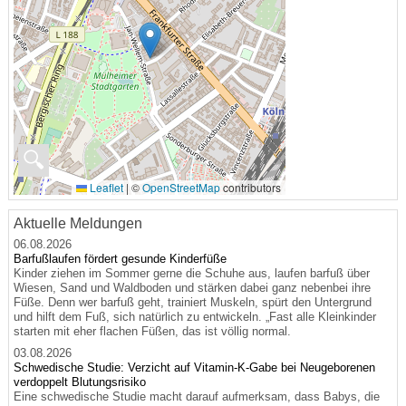
🔍
Leaflet
|
©
OpenStreetMap
contributors
Aktuelle Meldungen
06.08.2026
Barfußlaufen fördert gesunde Kinderfüße
Kinder ziehen im Sommer gerne die Schuhe aus, laufen barfuß über
Wiesen, Sand und Waldboden und stärken dabei ganz nebenbei ihre
Füße. Denn wer barfuß geht, trainiert Muskeln, spürt den Untergrund
und hilft dem Fuß, sich natürlich zu entwickeln. „Fast alle Kleinkinder
starten mit eher flachen Füßen, das ist völlig normal.
03.08.2026
Schwedische Studie: Verzicht auf Vitamin-K-Gabe bei Neugeborenen
verdoppelt Blutungsrisiko
Eine schwedische Studie macht darauf aufmerksam, dass Babys, die