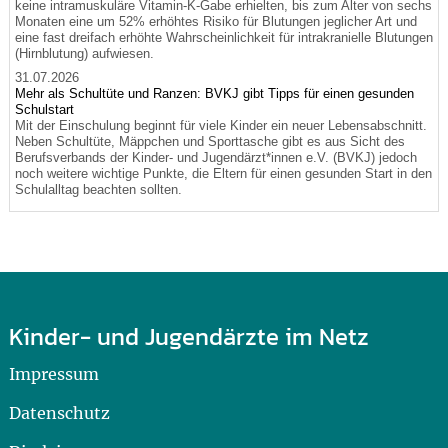
keine intramuskuläre Vitamin-K-Gabe erhielten, bis zum Alter von sechs
Monaten eine um 52% erhöhtes Risiko für Blutungen jeglicher Art und
eine fast dreifach erhöhte Wahrscheinlichkeit für intrakranielle Blutungen
(Hirnblutung) aufwiesen.
31.07.2026
Mehr als Schultüte und Ranzen: BVKJ gibt Tipps für einen gesunden
Schulstart
Mit der Einschulung beginnt für viele Kinder ein neuer Lebensabschnitt.
Neben Schultüte, Mäppchen und Sporttasche gibt es aus Sicht des
Berufsverbands der Kinder- und Jugendärzt*innen e.V. (BVKJ) jedoch
noch weitere wichtige Punkte, die Eltern für einen gesunden Start in den
Schulalltag beachten sollten.
Kinder- und Jugendärzte im Netz
Impressum
Datenschutz