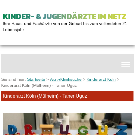
KINDER- & JUGENDÄRZTE IM NETZ
Ihre Haus- und Fachärzte von der Geburt bis zum vollendeten 21.
Lebensjahr
Sie sind hier:
Startseite
>
Arzt-/Kliniksuche
>
Kinderarzt Köln
>
Kinderarzt Köln (Mülheim) - Taner Uguz
Kinderarzt Köln (Mülheim) - Taner Uguz