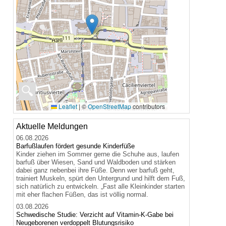
🔍
Leaflet
|
©
OpenStreetMap
contributors
Aktuelle Meldungen
06.08.2026
Barfußlaufen fördert gesunde Kinderfüße
Kinder ziehen im Sommer gerne die Schuhe aus, laufen
barfuß über Wiesen, Sand und Waldboden und stärken
dabei ganz nebenbei ihre Füße. Denn wer barfuß geht,
trainiert Muskeln, spürt den Untergrund und hilft dem Fuß,
sich natürlich zu entwickeln. „Fast alle Kleinkinder starten
mit eher flachen Füßen, das ist völlig normal.
03.08.2026
Schwedische Studie: Verzicht auf Vitamin-K-Gabe bei
Neugeborenen verdoppelt Blutungsrisiko