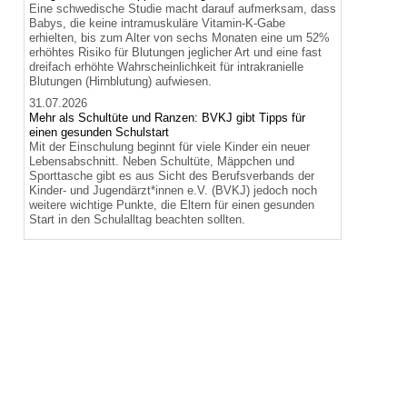
Eine schwedische Studie macht darauf aufmerksam, dass
Babys, die keine intramuskuläre Vitamin-K-Gabe
erhielten, bis zum Alter von sechs Monaten eine um 52%
erhöhtes Risiko für Blutungen jeglicher Art und eine fast
dreifach erhöhte Wahrscheinlichkeit für intrakranielle
Blutungen (Hirnblutung) aufwiesen.
31.07.2026
Mehr als Schultüte und Ranzen: BVKJ gibt Tipps für
einen gesunden Schulstart
Mit der Einschulung beginnt für viele Kinder ein neuer
Lebensabschnitt. Neben Schultüte, Mäppchen und
Sporttasche gibt es aus Sicht des Berufsverbands der
Kinder- und Jugendärzt*innen e.V. (BVKJ) jedoch noch
weitere wichtige Punkte, die Eltern für einen gesunden
Start in den Schulalltag beachten sollten.