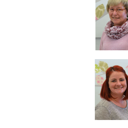
U0-Vorsorge