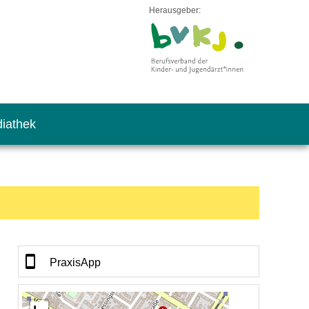
Herausgeber:
iathek
PraxisApp