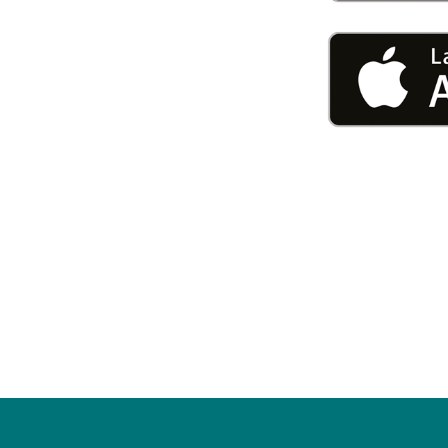
U0-Vorsorge