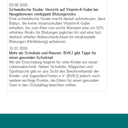
03.08.2026
Schwedische Studie: Verzicht auf Vitamin-K-Gabe bei
Neugeborenen verdoppelt Blutungsrisiko
Eine schwedische Studie macht darauf aufmerksam, dass
Babys, die keine intramuskuläre Vitamin-K-Gabe
erhielten, bis zum Alter von sechs Monaten eine um 52%
erhöhtes Risiko für Blutungen jeglicher Art und eine fast
dreifach erhöhte Wahrscheinlichkeit für intrakranielle
Blutungen (Hirnblutung) aufwiesen.
31.07.2026
Mehr als Schultüte und Ranzen: BVKJ gibt Tipps für
einen gesunden Schulstart
Mit der Einschulung beginnt für viele Kinder ein neuer
Lebensabschnitt. Neben Schultüte, Mäppchen und
Sporttasche gibt es aus Sicht des Berufsverbands der
Kinder- und Jugendärzt*innen e.V. (BVKJ) jedoch noch
weitere wichtige Punkte, die Eltern für einen gesunden
Start in den Schulalltag beachten sollten.