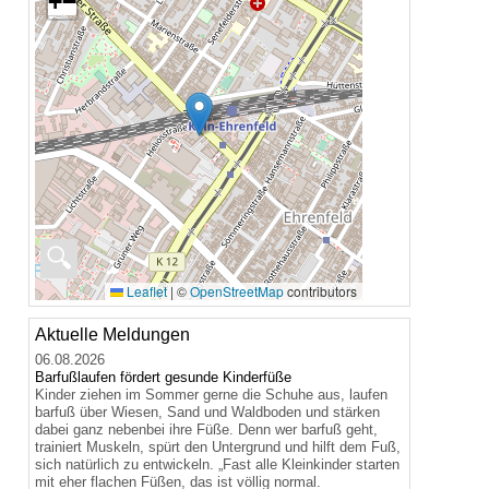
+
−
🔍
Leaflet
|
©
OpenStreetMap
contributors
Aktuelle Meldungen
06.08.2026
Barfußlaufen fördert gesunde Kinderfüße
Kinder ziehen im Sommer gerne die Schuhe aus, laufen
barfuß über Wiesen, Sand und Waldboden und stärken
dabei ganz nebenbei ihre Füße. Denn wer barfuß geht,
trainiert Muskeln, spürt den Untergrund und hilft dem Fuß,
sich natürlich zu entwickeln. „Fast alle Kleinkinder starten
mit eher flachen Füßen, das ist völlig normal.