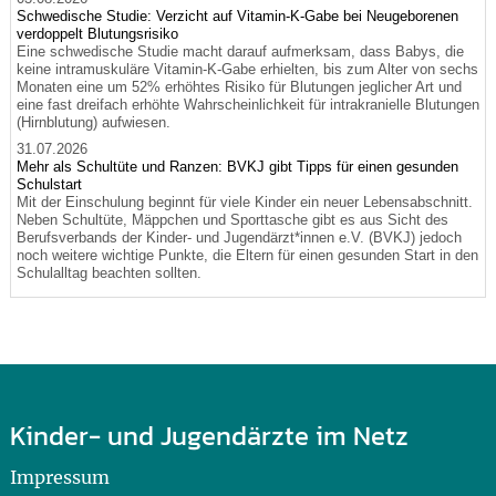
Schwedische Studie: Verzicht auf Vitamin-K-Gabe bei Neugeborenen
verdoppelt Blutungsrisiko
Eine schwedische Studie macht darauf aufmerksam, dass Babys, die
keine intramuskuläre Vitamin-K-Gabe erhielten, bis zum Alter von sechs
Monaten eine um 52% erhöhtes Risiko für Blutungen jeglicher Art und
eine fast dreifach erhöhte Wahrscheinlichkeit für intrakranielle Blutungen
(Hirnblutung) aufwiesen.
31.07.2026
Mehr als Schultüte und Ranzen: BVKJ gibt Tipps für einen gesunden
Schulstart
Mit der Einschulung beginnt für viele Kinder ein neuer Lebensabschnitt.
Neben Schultüte, Mäppchen und Sporttasche gibt es aus Sicht des
Berufsverbands der Kinder- und Jugendärzt*innen e.V. (BVKJ) jedoch
noch weitere wichtige Punkte, die Eltern für einen gesunden Start in den
Schulalltag beachten sollten.
Kinder- und Jugendärzte im Netz
Impressum