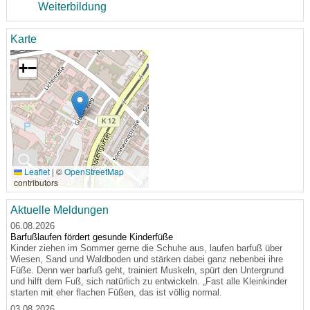
Weiterbildung
Karte
+
−
🔍
Leaflet
|
©
OpenStreetMap
contributors
Aktuelle Meldungen
06.08.2026
Barfußlaufen fördert gesunde Kinderfüße
Kinder ziehen im Sommer gerne die Schuhe aus, laufen barfuß über
Wiesen, Sand und Waldboden und stärken dabei ganz nebenbei ihre
Füße. Denn wer barfuß geht, trainiert Muskeln, spürt den Untergrund
und hilft dem Fuß, sich natürlich zu entwickeln. „Fast alle Kleinkinder
starten mit eher flachen Füßen, das ist völlig normal.
03.08.2026