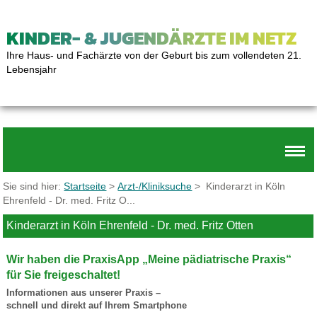
KINDER- & JUGENDÄRZTE IM NETZ
Ihre Haus- und Fachärzte von der Geburt bis zum vollendeten 21.
Lebensjahr
Sie sind hier:
Startseite
>
Arzt-/Kliniksuche
> Kinderarzt in Köln
Ehrenfeld - Dr. med. Fritz O...
Kinderarzt in Köln Ehrenfeld - Dr. med. Fritz Otten
Wir haben die PraxisApp „Meine pädiatrische Praxis“
für Sie freigeschaltet!
Informationen aus unserer Praxis –
schnell und direkt auf Ihrem Smartphone