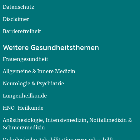
Datenschutz
Disclaimer
Barrierefreiheit
Weitere Gesundheitsthemen
Frauengesundheit
Allgemeine & Innere Medizin
Neurologie & Psychiatrie
Lungenheilkunde
HNO-Heilkunde
Anästhesiologie, Intensivmedizin, Notfallmedizin &
Schmerzmedizin
Onkologische Rehabilitation www.reha-hilft-