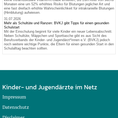
Monaten eine um 52% erhöhtes Risiko für Blutungen jeglicher Art und
eine fast dreifach erhöhte Wahrscheinlichkeit für intrakranielle Blutungen
(Hirnblutung) aufwiesen.
31.07.2026
Mehr als Schultüte und Ranzen: BVKJ gibt Tipps für einen gesunden
Schulstart
Mit der Einschulung beginnt für viele Kinder ein neuer Lebensabschnitt.
Neben Schultüte, Mäppchen und Sporttasche gibt es aus Sicht des
Berufsverbands der Kinder- und Jugendärzt*innen e.V. (BVKJ) jedoch
noch weitere wichtige Punkte, die Eltern für einen gesunden Start in den
Schulalltag beachten sollten.
Kinder- und Jugendärzte im Netz
Impressum
Datenschutz
Disclaimer