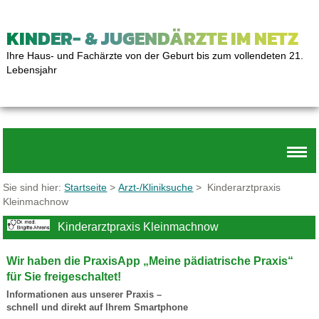
KINDER- & JUGENDÄRZTE IM NETZ
Ihre Haus- und Fachärzte von der Geburt bis zum vollendeten 21.
Lebensjahr
Sie sind hier:
Startseite
>
Arzt-/Kliniksuche
> Kinderarztpraxis
Kleinmachnow
Kinderarztpraxis Kleinmachnow
Wir haben die PraxisApp „Meine pädiatrische Praxis“
für Sie freigeschaltet!
Informationen aus unserer Praxis –
schnell und direkt auf Ihrem Smartphone