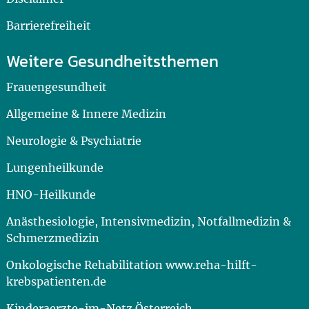
Barrierefreiheit
Weitere Gesundheitsthemen
Frauengesundheit
Allgemeine & Innere Medizin
Neurologie & Psychiatrie
Lungenheilkunde
HNO-Heilkunde
Anästhesiologie, Intensivmedizin, Notfallmedizin &
Schmerzmedizin
Onkologische Rehabilitation www.reha-hilft-
krebspatienten.de
Kinderaerzte-im-Netz Österreich