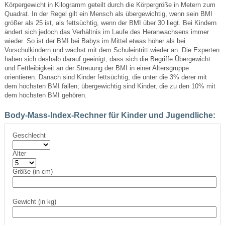
Körpergewicht in Kilogramm geteilt durch die Körpergröße in Metern zum
Quadrat. In der Regel gilt ein Mensch als übergewichtig, wenn sein BMI
größer als 25 ist, als fettsüchtig, wenn der BMI über 30 liegt. Bei Kindern
ändert sich jedoch das Verhältnis im Laufe des Heranwachsens immer
wieder. So ist der BMI bei Babys im Mittel etwas höher als bei
Vorschulkindern und wächst mit dem Schuleintritt wieder an. Die Experten
haben sich deshalb darauf geeinigt, dass sich die Begriffe Übergewicht
und Fettleibigkeit an der Streuung der BMI in einer Altersgruppe
orientieren. Danach sind Kinder fettsüchtig, die unter die 3% derer mit
dem höchsten BMI fallen; übergewichtig sind Kinder, die zu den 10% mit
dem höchsten BMI gehören.
Body-Mass-Index-Rechner für Kinder und Jugendliche:
Geschlecht
Alter
Größe (in cm)
Gewicht (in kg)