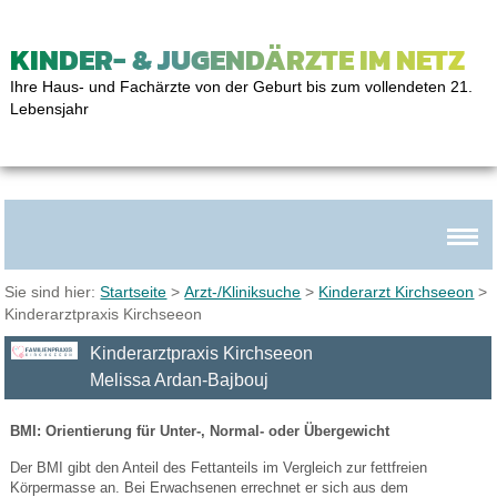
KINDER- & JUGENDÄRZTE IM NETZ
Ihre Haus- und Fachärzte von der Geburt bis zum vollendeten 21.
Lebensjahr
Sie sind hier:
Startseite
>
Arzt-/Kliniksuche
>
Kinderarzt Kirchseeon
>
Kinderarztpraxis Kirchseeon
Kinderarztpraxis Kirchseeon
Melissa Ardan-Bajbouj
BMI: Orientierung für Unter-, Normal- oder Übergewicht
Der BMI gibt den Anteil des Fettanteils im Vergleich zur fettfreien
Körpermasse an. Bei Erwachsenen errechnet er sich aus dem