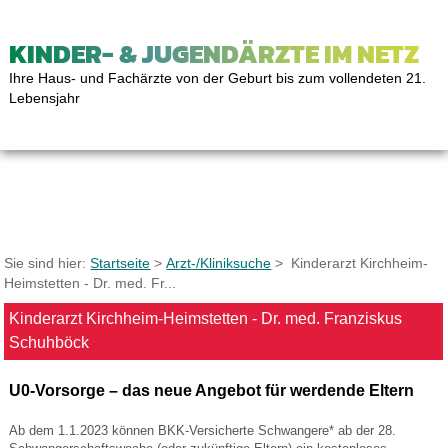
KINDER- & JUGENDÄRZTE IM NETZ
Ihre Haus- und Fachärzte von der Geburt bis zum vollendeten 21.
Lebensjahr
Sie sind hier:
Startseite
>
Arzt-/Kliniksuche
> Kinderarzt Kirchheim-
Heimstetten - Dr. med. Fr...
Kinderarzt Kirchheim-Heimstetten - Dr. med. Franziskus
Schuhböck
U0-Vorsorge – das neue Angebot für werdende Eltern
Ab dem 1.1.2023 können BKK-Versicherte Schwangere* ab der 28.