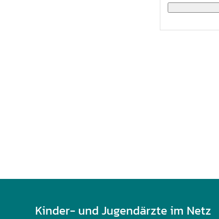
U0-Vorsorge
Kinder- und Jugendärzte im Netz