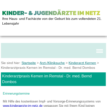
KINDER- & JUGENDÄRZTE IM NETZ
Ihre Haus- und Fachärzte von der Geburt bis zum vollendeten 21.
Lebensjahr
Sie sind hier:
Startseite
>
Arzt-/Kliniksuche
>
Kinderarzt Kernen
>
Kinderarztpraxis Kernen im Remstal - Dr. med. Bernd Dombos
Kinderarztpraxis Kernen im Remstal - Dr. med. Bernd
Dombos
Erinnerungstermine
Mit Hilfe des kostenlosen Impf- und Vorsorge-Erinnerungssystems von
www.kinderaerzte-im-netz.de
verpassen Sie mit Ihrem Kind keinen