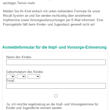
wichtigen Termin mehr.
Melden Sie Ihr Kind einfach mit unten stehendem Formular für unser
Recall-System an und Sie werden rechtzeitig über anstehende
Impftermine sowie Vorsorgeuntersuchungen per E-Mail informiert. Eine
Praxisgebühr fällt beim Kinder- und Jugendarzt generell nicht an!
Anmeldeformular für die Impf- und Vorsorge-Erinnerung
Name des Kindes
Geburtsdatum des Kindes
.
.
Email
Ja, ich möchte regelmässig an die Impf- und Vorsorgetermine für
Kinder und Jugendliche erinnert werden