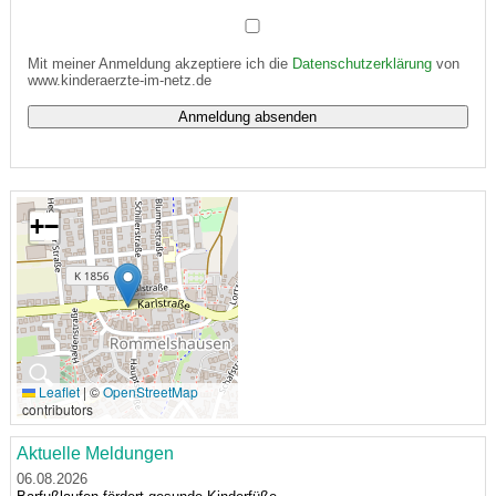
Mit meiner Anmeldung akzeptiere ich die
Datenschutzerklärung
von
www.kinderaerzte-im-netz.de
+
−
🔍
Leaflet
|
©
OpenStreetMap
contributors
Aktuelle Meldungen
06.08.2026