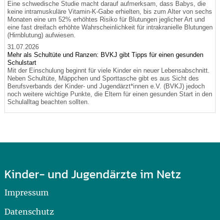
Eine schwedische Studie macht darauf aufmerksam, dass Babys, die
keine intramuskuläre Vitamin-K-Gabe erhielten, bis zum Alter von sechs
Monaten eine um 52% erhöhtes Risiko für Blutungen jeglicher Art und
eine fast dreifach erhöhte Wahrscheinlichkeit für intrakranielle Blutungen
(Hirnblutung) aufwiesen.
31.07.2026
Mehr als Schultüte und Ranzen: BVKJ gibt Tipps für einen gesunden
Schulstart
Mit der Einschulung beginnt für viele Kinder ein neuer Lebensabschnitt.
Neben Schultüte, Mäppchen und Sporttasche gibt es aus Sicht des
Berufsverbands der Kinder- und Jugendärzt*innen e.V. (BVKJ) jedoch
noch weitere wichtige Punkte, die Eltern für einen gesunden Start in den
Schulalltag beachten sollten.
Kinder- und Jugendärzte im Netz
Impressum
Datenschutz