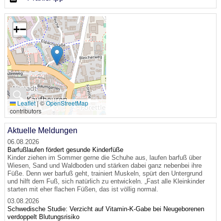
+
−
🔍
Leaflet
|
©
OpenStreetMap
contributors
Aktuelle Meldungen
06.08.2026
Barfußlaufen fördert gesunde Kinderfüße
Kinder ziehen im Sommer gerne die Schuhe aus, laufen barfuß über
Wiesen, Sand und Waldboden und stärken dabei ganz nebenbei ihre
Füße. Denn wer barfuß geht, trainiert Muskeln, spürt den Untergrund
und hilft dem Fuß, sich natürlich zu entwickeln. „Fast alle Kleinkinder
starten mit eher flachen Füßen, das ist völlig normal.
03.08.2026
Schwedische Studie: Verzicht auf Vitamin-K-Gabe bei Neugeborenen
verdoppelt Blutungsrisiko