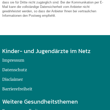
dass sie für Dritte nicht zugänglich sind. Bei der Kommunikation per E-
Mail kann die vollständige Datensicherheit vom Anbieter nicht
gewährleistet werden, so dass der Anbieter Ihnen bei vertraulichen
Informationen den Postweg empfiehlt.
Kinder- und Jugendärzte im Netz
Impressum
Datenschutz
Disclaimer
Barrierefreiheit
Weitere Gesundheitsthemen