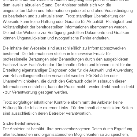
dem jeweils aktuellen Stand. Der Anbieter behält sich vor, die
eingestellten Daten und Informationen jederzeit und ohne Vorankündigung
zu bearbeiten und zu aktualisieren. Trotz ständiger Überarbeitung der
Webseite kann keine Haftung oder Garantie für Aktualität, Richtigkeit und
Vollständigkeit der bereitgestellten Informationen übernommen werden.
Die auf der Webseite zur Verfügung gestellten Dokumente und Grafiken
können Ungenauigkeiten und typografische Fehler enthalten.
Die Inhalte der Webseite sind ausschließlich zu Informationszwecken
bestimmt. Die Informationen stellen in keinerweise Ersatz für
professionelle Beratungen oder Behandlungen durch den ausgebildeten
Facharzt bzw. Fachärztin dar. Die Inhalte dürfen und können nicht für die
Erstellung eigenständiger Diagnosen oder für die Auswahl und Anwendung
von Behandlungsmethoden verwendet werden. Für Schäden oder
Unannehmlichkeiten, die durch den Gebrauch oder Missbrauch dieser
Informationen entstehen, kann die Praxis nicht - weder direkt noch indirekt
- zur Verantwortung gezogen werden.
Trotz sorgfältiger inhaltlicher Kontrolle übernimmt der Anbieter keine
Haftung für die Inhalte externer Links. Für den Inhalt der verlinkten Seiten
sind ausschließlich deren Betreiber verantwortlich.
Sicherheitshinweis:
Der Anbieter ist bemüht, Ihre personenbezogenen Daten durch Ergreifung
aller technischen und organisatorischen Möglichkeiten so zu speichern,