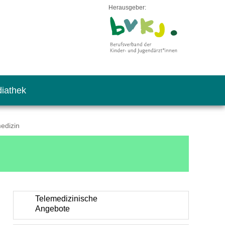
Herausgeber:
iathek
edizin
Telemedizinische
Angebote