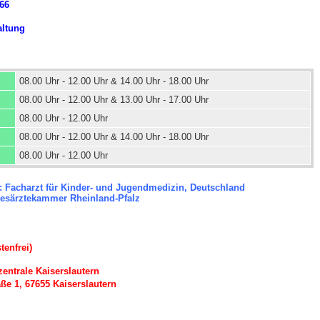
966
altung
 Bildschirmmediengebrauch
08.00 Uhr - 12.00 Uhr & 14.00 Uhr - 18.00 Uhr
08.00 Uhr - 12.00 Uhr & 13.00 Uhr - 17.00 Uhr
08.00 Uhr - 12.00 Uhr
rsorgen
08.00 Uhr - 12.00 Uhr & 14.00 Uhr - 18.00 Uhr
08.00 Uhr - 12.00 Uhr
erinnerung
der
 Facharzt für Kinder- und Jugendmedizin, Deutschland
esärztekammer Rheinland-Pfalz
ormationsflyer
tenfrei)
zentrale Kaiserslautern
d gestalten
aße 1, 67655 Kaiserslautern