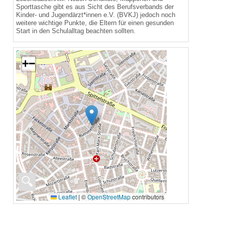
Sporttasche gibt es aus Sicht des Berufsverbands der
Kinder- und Jugendärzt*innen e.V. (BVKJ) jedoch noch
weitere wichtige Punkte, die Eltern für einen gesunden
Start in den Schulalltag beachten sollten.
+
−
🔍
Leaflet
|
©
OpenStreetMap
contributors