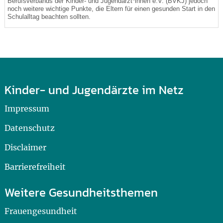
Berufsverbands der Kinder- und Jugendärzt*innen e.V. (BVKJ) jedoch
noch weitere wichtige Punkte, die Eltern für einen gesunden Start in den
Schulalltag beachten sollten.
Kinder- und Jugendärzte im Netz
Impressum
Datenschutz
Disclaimer
Barrierefreiheit
Weitere Gesundheitsthemen
Frauengesundheit