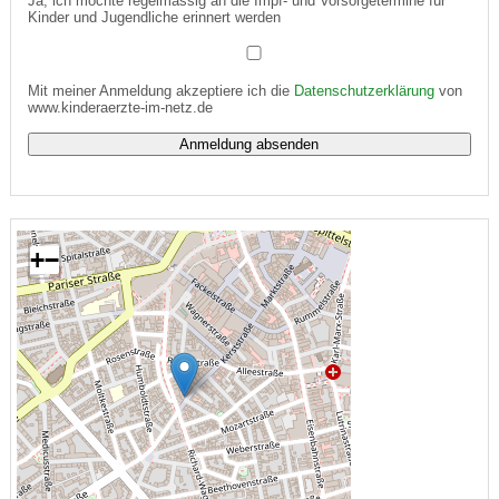
Ja, ich möchte regelmässig an die Impf- und Vorsorgetermine für
Kinder und Jugendliche erinnert werden
Mit meiner Anmeldung akzeptiere ich die
Datenschutzerklärung
von
www.kinderaerzte-im-netz.de
+
−