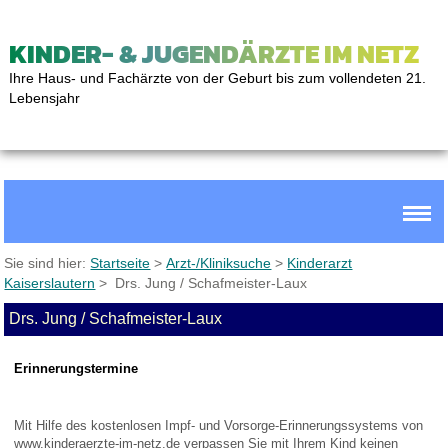
KINDER- & JUGENDÄRZTE IM NETZ
Ihre Haus- und Fachärzte von der Geburt bis zum vollendeten 21.
Lebensjahr
Sie sind hier:
Startseite
>
Arzt-/Kliniksuche
>
Kinderarzt
Kaiserslautern
> Drs. Jung / Schafmeister-Laux
Drs. Jung / Schafmeister-Laux
Erinnerungstermine
Mit Hilfe des kostenlosen Impf- und Vorsorge-Erinnerungssystems von
www.kinderaerzte-im-netz.de
verpassen Sie mit Ihrem Kind keinen