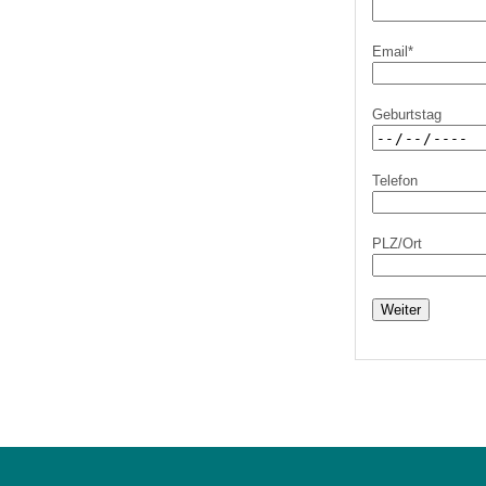
Email*
Geburtstag
Telefon
PLZ/Ort
Weiter