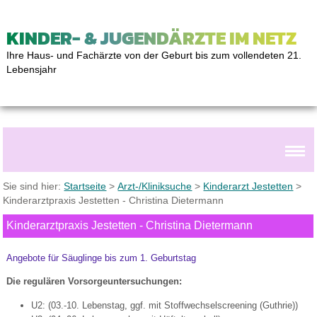
KINDER- & JUGENDÄRZTE IM NETZ
Ihre Haus- und Fachärzte von der Geburt bis zum vollendeten 21.
Lebensjahr
Sie sind hier:
Startseite
>
Arzt-/Kliniksuche
>
Kinderarzt Jestetten
>
Kinderarztpraxis Jestetten - Christina Dietermann
Kinderarztpraxis Jestetten - Christina Dietermann
Angebote für Säuglinge bis zum 1. Geburtstag
Die regulären Vorsorgeuntersuchungen:
U2: (03.-10. Lebenstag, ggf. mit Stoffwechselscreening (Guthrie))