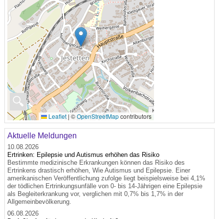
🔍
Leaflet
|
©
OpenStreetMap
contributors
Aktuelle Meldungen
10.08.2026
Ertrinken: Epilepsie und Autismus erhöhen das Risiko
Bestimmte medizinische Erkrankungen können das Risiko des
Ertrinkens drastisch erhöhen, Wie Autismus und Epilepsie. Einer
amerikanischen Veröffentlichung zufolge liegt beispielsweise bei 4,1%
der tödlichen Ertrinkungsunfälle von 0- bis 14-Jährigen eine Epilepsie
als Begleiterkrankung vor, verglichen mit 0,7% bis 1,7% in der
Allgemeinbevölkerung.
06.08.2026