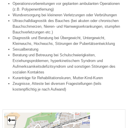
Operationsvorbereitungen vor geplanten ambulanten Operationen
(z.B. Polypenentfernung)
Wundversorgung bei kleineren Verletzungen oder Verbrühungen
Ultraschalldiagnostik des Bauches (bei akuten oder chronischen
Bauchschmerzen, Nieren- und Harnwegserkrankungen, stumpfen
Bauchverletzungen etc.)
Diagnostik und Beratung bei Übergewicht, Untergewicht,
Kleinwuchs, Hochwuchs, Störungen der Pubertätsentwicklung
Sexualberatung
Beratung und Betreuung bei Schulschwierigkeiten,
Erziehungsproblemen, hyperkinetischem Syndrom und
Aufmerksamkeitsdefizitsyndrom und sonstigen Störungen des
sozialen Kontaktes
Kuranträge für Rehabilitationskuren, Mutter-Kind-Kuren
Zeugnisse, Atteste bei diversen Fragestellungen (teils
kostenpflichtig je nach Aufwand)
+
−