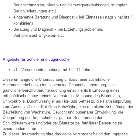
Bauchschmerzen, Nieren- und Harnwegserkrankungen, stumpfen
Bauchverletzungen etc.)
eingehende Beratung und Diagnostik bei Einnässen (tags / nachts /
kombiniert)
Beratung und Diagnostik bei Erziehungsproblemen,
Verhaltensauffälligkeiten etc.
Angebote für Schüler und Jugendliche
J1 : Vorsorgeuntersuchung mit 12 - 14 Jahren
Diese umfangreiche Untersuchung umfasst eine ausführliche
Anamneseerhebung, eine allgemeine Gesundheitsberatung, eine
gründliche Ganzkörperuntersuchung einschließlich Erhebung eines
orthopädischen sowie eines Neurostatus, Messung des Blutdrucks,
Urinkontrolle, Durchführung eines Hör- und Sehtests, die Farbsinnprüfung
zum Ausschluß einer Rot-Grün-Schwäche, eine räumliche Sehprüfung, die
Beurteilung von Wachstum, Gewicht und pubertärer Entwicklung, die
Überprüfung des Impfschutzes, ggf. die Bestimmung der
Schilddrüsenwerte und/oder der Blutfette bei familiärer Belastung zu
einem anderen Termin.
Zu dieser Untersuchung bitte das gelbe Vorsorgeheft und den Impfpass