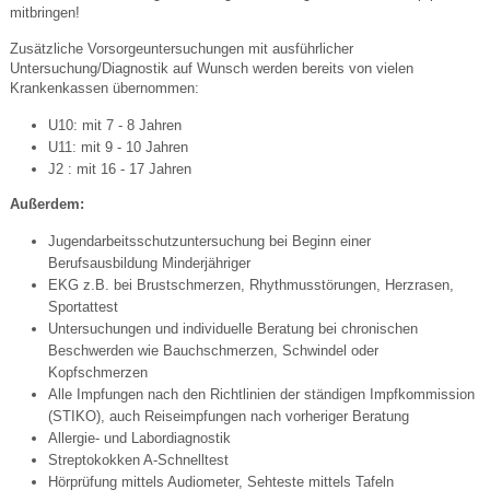
mitbringen!
Zusätzliche Vorsorgeuntersuchungen mit ausführlicher
Untersuchung/Diagnostik auf Wunsch werden bereits von vielen
Krankenkassen übernommen:
U10: mit 7 - 8 Jahren
U11: mit 9 - 10 Jahren
J2 : mit 16 - 17 Jahren
Außerdem:
Jugendarbeitsschutzuntersuchung bei Beginn einer
Berufsausbildung Minderjähriger
EKG z.B. bei Brustschmerzen, Rhythmusstörungen, Herzrasen,
Sportattest
Untersuchungen und individuelle Beratung bei chronischen
Beschwerden wie Bauchschmerzen, Schwindel oder
Kopfschmerzen
Alle Impfungen nach den Richtlinien der ständigen Impfkommission
(STIKO), auch Reiseimpfungen nach vorheriger Beratung
Allergie- und Labordiagnostik
Streptokokken A-Schnelltest
Hörprüfung mittels Audiometer, Sehteste mittels Tafeln