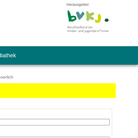
Herausgeber:
iathek
oerlich