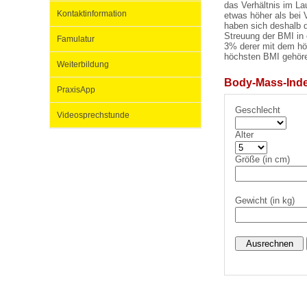
das Verhältnis im L
Kontaktinformation
etwas höher als bei 
haben sich deshalb da
Streuung der BMI in e
Famulatur
Impfsicherheit
Notdienste
Empfehlungen zum
3% derer mit dem hö
höchsten BMI gehör
Weiterbildung
Body-Mass-Inde
Häufige Fragen
Hörlexikon
PraxisApp
Geschlecht
Videosprechstunde
Recht auf Impfung
Material zu den Vo
Alter
Größe (in cm)
Vorsorge- und Impf
Entwicklungskalen
Gewicht (in kg)
Broschüren und Inf
Familienzeit gesun