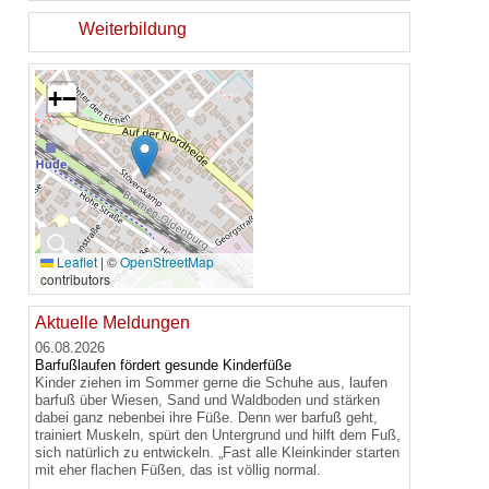
Weiterbildung
+
−
🔍
Leaflet
|
©
OpenStreetMap
contributors
Aktuelle Meldungen
06.08.2026
Barfußlaufen fördert gesunde Kinderfüße
Kinder ziehen im Sommer gerne die Schuhe aus, laufen
barfuß über Wiesen, Sand und Waldboden und stärken
dabei ganz nebenbei ihre Füße. Denn wer barfuß geht,
trainiert Muskeln, spürt den Untergrund und hilft dem Fuß,
sich natürlich zu entwickeln. „Fast alle Kleinkinder starten
mit eher flachen Füßen, das ist völlig normal.