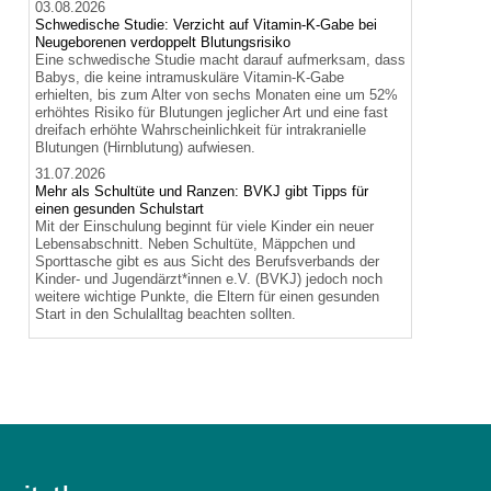
03.08.2026
Schwedische Studie: Verzicht auf Vitamin-K-Gabe bei
Neugeborenen verdoppelt Blutungsrisiko
Eine schwedische Studie macht darauf aufmerksam, dass
Babys, die keine intramuskuläre Vitamin-K-Gabe
erhielten, bis zum Alter von sechs Monaten eine um 52%
erhöhtes Risiko für Blutungen jeglicher Art und eine fast
dreifach erhöhte Wahrscheinlichkeit für intrakranielle
Blutungen (Hirnblutung) aufwiesen.
31.07.2026
Mehr als Schultüte und Ranzen: BVKJ gibt Tipps für
einen gesunden Schulstart
Mit der Einschulung beginnt für viele Kinder ein neuer
Lebensabschnitt. Neben Schultüte, Mäppchen und
Sporttasche gibt es aus Sicht des Berufsverbands der
Kinder- und Jugendärzt*innen e.V. (BVKJ) jedoch noch
weitere wichtige Punkte, die Eltern für einen gesunden
Start in den Schulalltag beachten sollten.