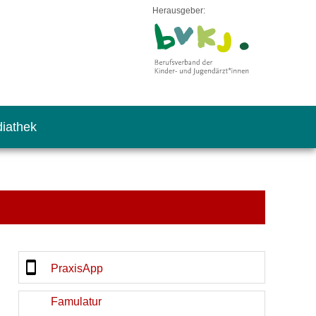
Herausgeber:
iathek
PraxisApp
Famulatur