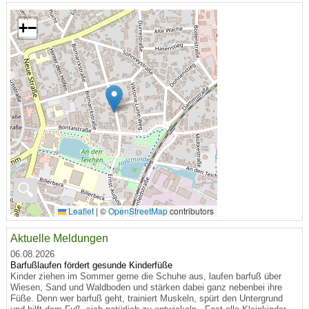
+
−
🔍
Leaflet
|
©
OpenStreetMap
contributors
Aktuelle Meldungen
06.08.2026
Barfußlaufen fördert gesunde Kinderfüße
Kinder ziehen im Sommer gerne die Schuhe aus, laufen barfuß über
Wiesen, Sand und Waldboden und stärken dabei ganz nebenbei ihre
Füße. Denn wer barfuß geht, trainiert Muskeln, spürt den Untergrund