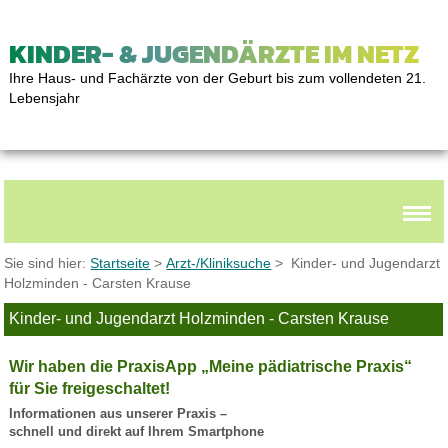
KINDER- & JUGENDÄRZTE IM NETZ
Ihre Haus- und Fachärzte von der Geburt bis zum vollendeten 21.
Lebensjahr
Sie sind hier:
Startseite
>
Arzt-/Kliniksuche
> Kinder- und Jugendarzt
Holzminden - Carsten Krause
Kinder- und Jugendarzt Holzminden - Carsten Krause
Wir haben die PraxisApp „Meine pädiatrische Praxis“
für Sie freigeschaltet!
Informationen aus unserer Praxis –
schnell und direkt auf Ihrem Smartphone