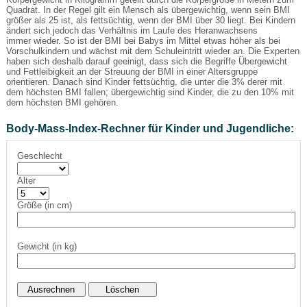
Quadrat. In der Regel gilt ein Mensch als übergewichtig, wenn sein BMI
größer als 25 ist, als fettsüchtig, wenn der BMI über 30 liegt. Bei Kindern
ändert sich jedoch das Verhältnis im Laufe des Heranwachsens
immer wieder. So ist der BMI bei Babys im Mittel etwas höher als bei
Vorschulkindern und wächst mit dem Schuleintritt wieder an. Die Experten
haben sich deshalb darauf geeinigt, dass sich die Begriffe Übergewicht
und Fettleibigkeit an der Streuung der BMI in einer Altersgruppe
orientieren. Danach sind Kinder fettsüchtig, die unter die 3% derer mit
dem höchsten BMI fallen; übergewichtig sind Kinder, die zu den 10% mit
dem höchsten BMI gehören.
Body-Mass-Index-Rechner für Kinder und Jugendliche:
Geschlecht
Alter
Größe (in cm)
Gewicht (in kg)