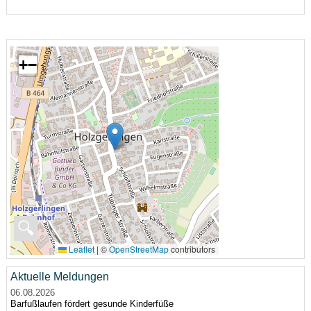
+
−
🔍
Leaflet
|
©
OpenStreetMap
contributors
Aktuelle Meldungen
06.08.2026
Barfußlaufen fördert gesunde Kinderfüße