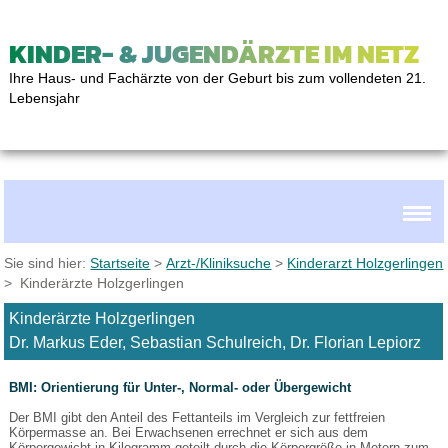
KINDER- & JUGENDÄRZTE IM NETZ
Ihre Haus- und Fachärzte von der Geburt bis zum vollendeten 21.
Lebensjahr
Sie sind hier:
Startseite
>
Arzt-/Kliniksuche
>
Kinderarzt Holzgerlingen
> Kinderärzte Holzgerlingen
Kinderärzte Holzgerlingen
Dr. Markus Eder, Sebastian Schulreich, Dr. Florian Lepiorz
BMI: Orientierung für Unter-, Normal- oder Übergewicht
Der BMI gibt den Anteil des Fettanteils im Vergleich zur fettfreien
Körpermasse an. Bei Erwachsenen errechnet er sich aus dem
Körpergewicht in Kilogramm geteilt durch die Körpergröße in Metern zum