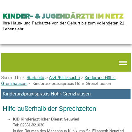
KINDER- & JUGENDÄRZTE IM NETZ
Ihre Haus- und Fachärzte von der Geburt bis zum vollendeten 21.
Lebensjahr
Sie sind hier:
Startseite
>
Arzt-/Kliniksuche
>
Kinderarzt Höhr-
Grenzhausen
> Kinderarztpraxispraxis Höhr-Grenzhausen
Kinderarztpraxispraxis Höhr-Grenzhausen
Hilfe außerhalb der Sprechzeiten
KID Kinderärztlicher Dienst Neuwied
Tel: 02631-821030
in den Räumen des Marienhaus Klinikums St. Elisabeth Neuwied