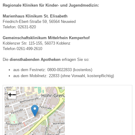
Regionale Kliniken für Kinder- und Jugendmedizin:
Marienhaus Klinikum St. Elisabeth
Friedrich-Ebert-Straße 59, 56564 Neuwied
Telefon: 02631-820
Gemeinschaftsklinikum Mittelrhein Kemperhof
Koblenzer Str. 115-155, 56073 Koblenz
Telefon 0261-499-2610
Die
diensthabenden Apotheken
erfragen Sie so:
aus dem Festnetz: 0800-0022833 (kostenlos)
aus dem Mobilnetz: 22833 (ohne Vorwahl, kostenpflichtig)
+
−