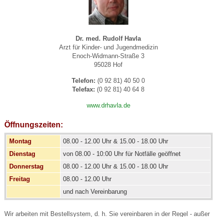
Dr. med. Rudolf Havla
Arzt für Kinder- und Jugendmedizin
Enoch-Widmann-Straße 3
95028 Hof
Telefon:
(0 92 81) 40 50 0
Telefax:
(0 92 81) 40 64 8
www.drhavla.de
Öffnungszeiten:
Montag
08.00 - 12.00 Uhr & 15.00 - 18.00 Uhr
Dienstag
von 08.00 - 10:00 Uhr für Notfälle geöffnet
Donnerstag
08.00 - 12.00 Uhr & 15.00 - 18.00 Uhr
Freitag
08.00 - 12.00 Uhr
und nach Vereinbarung
Wir arbeiten mit Bestellsystem, d. h. Sie vereinbaren in der Regel - außer