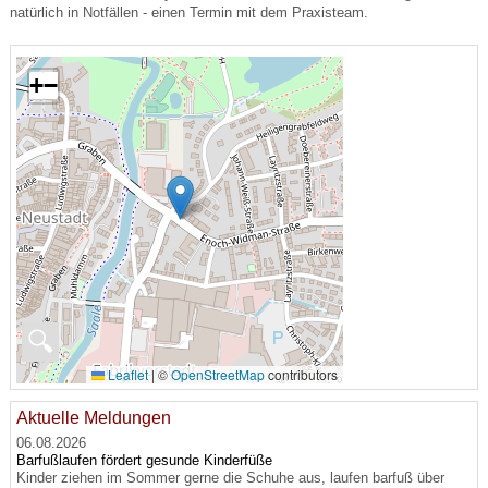
natürlich in Notfällen - einen Termin mit dem Praxisteam.
+
−
🔍
Leaflet
|
©
OpenStreetMap
contributors
Aktuelle Meldungen
06.08.2026
Barfußlaufen fördert gesunde Kinderfüße
Kinder ziehen im Sommer gerne die Schuhe aus, laufen barfuß über