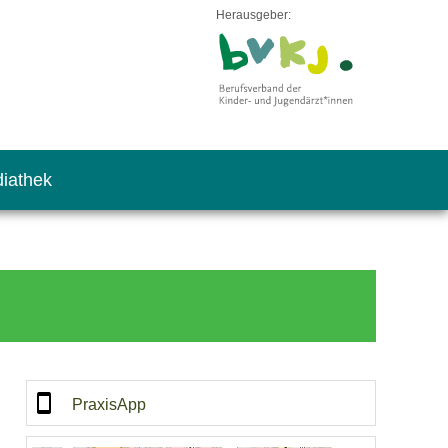
Herausgeber:
iathek
PraxisApp