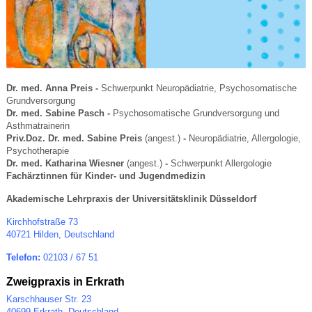
Dr. med. Anna Preis -
Schwerpunkt Neuropädiatrie, Psychosomatische
Grundversorgung
Dr. med. Sabine Pasch -
Psychosomatische Grundversorgung und
Asthmatrainerin
Priv.Doz. Dr. med. Sabine Preis
(angest.)
-
Neuropädiatrie, Allergologie,
Psychotherapie
Dr. med. Katharina Wiesner
(angest.)
-
Schwerpunkt Allergologie
Fachärztinnen für Kinder- und Jugendmedizin
Akademische Lehrpraxis der Universitätsklinik Düsseldorf
Kirchhofstraße 73
40721 Hilden, Deutschland
Telefon:
02103 / 67 51
Zweigpraxis in Erkrath
Karschhauser Str. 23
40699 Erkrath, Deutschland