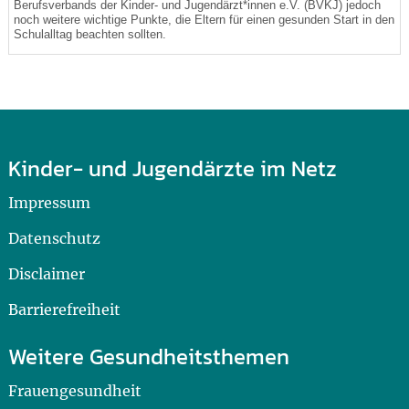
Berufsverbands der Kinder- und Jugendärzt*innen e.V. (BVKJ) jedoch
noch weitere wichtige Punkte, die Eltern für einen gesunden Start in den
Schulalltag beachten sollten.
Kinder- und Jugendärzte im Netz
Impressum
Datenschutz
Disclaimer
Barrierefreiheit
Weitere Gesundheitsthemen
Frauengesundheit