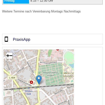
Freitag
8.15 – 12.00 Uhr
Weitere Termine nach Vereinbarung Montags Nachmittags
PraxisApp
+
−