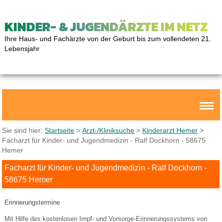
KINDER- & JUGENDÄRZTE IM NETZ
Ihre Haus- und Fachärzte von der Geburt bis zum vollendeten 21.
Lebensjahr
Sie sind hier:
Startseite
>
Arzt-/Kliniksuche
>
Kinderarzt Hemer
>
Facharzt für Kinder- und Jugendmedizin - Ralf Dockhorn - 58675
Hemer
Facharzt für Kinder- und Jugendmedizin - Ralf Dockhorn -
58675 Hemer
Erinnerungstermine
Mit Hilfe des kostenlosen Impf- und Vorsorge-Erinnerungssystems von