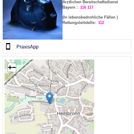
Ärztlichen Bereitschaftsdienst
Bayern :
116 117
(In lebensbedrohliche Fällen )
Rettungsleitstelle:
112
PraxisApp
+
−