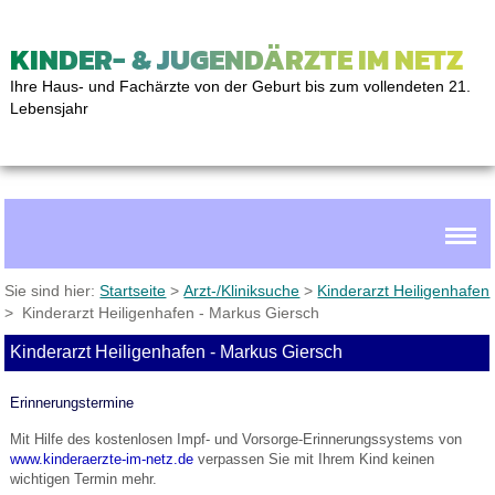
KINDER- & JUGENDÄRZTE IM NETZ
Ihre Haus- und Fachärzte von der Geburt bis zum vollendeten 21.
Lebensjahr
Sie sind hier:
Startseite
>
Arzt-/Kliniksuche
>
Kinderarzt Heiligenhafen
> Kinderarzt Heiligenhafen - Markus Giersch
Kinderarzt Heiligenhafen - Markus Giersch
Erinnerungstermine
Mit Hilfe des kostenlosen Impf- und Vorsorge-Erinnerungssystems von
www.kinderaerzte-im-netz.de
verpassen Sie mit Ihrem Kind keinen
wichtigen Termin mehr.