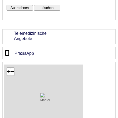
Telemedizinische
Angebote
PraxisApp
+
−