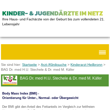
KINDER- & JUGENDÄRZTE IM NETZ
Ihre Haus- und Fachärzte von der Geburt bis zum vollendeten 21.
Lebensjahr
Sie sind hier:
Startseite
>
Arzt-/Kliniksuche
>
Kinderarzt Heilbronn
>
BAG Dr. med H.U. Stechele & Dr. med M. Käfer
BAG Dr. med H.U. Stechele & Dr. med M. Käfer
Body Mass Index (BMI) -
Orientierung für Unter-, Normal- oder Übergewicht
Der BMI gibt den Anteil des Fettanteils im Vergleich zur fettfreien