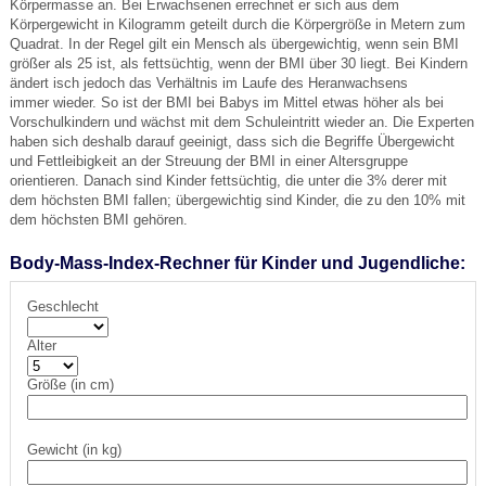
Körpermasse an. Bei Erwachsenen errechnet er sich aus dem
Körpergewicht in Kilogramm geteilt durch die Körpergröße in Metern zum
Quadrat. In der Regel gilt ein Mensch als übergewichtig, wenn sein BMI
größer als 25 ist, als fettsüchtig, wenn der BMI über 30 liegt. Bei Kindern
ändert isch jedoch das Verhältnis im Laufe des Heranwachsens
immer wieder. So ist der BMI bei Babys im Mittel etwas höher als bei
Vorschulkindern und wächst mit dem Schuleintritt wieder an. Die Experten
haben sich deshalb darauf geeinigt, dass sich die Begriffe Übergewicht
und Fettleibigkeit an der Streuung der BMI in einer Altersgruppe
orientieren. Danach sind Kinder fettsüchtig, die unter die 3% derer mit
dem höchsten BMI fallen; übergewichtig sind Kinder, die zu den 10% mit
dem höchsten BMI gehören.
Body-Mass-Index-Rechner für Kinder und Jugendliche:
Geschlecht
Alter
Größe (in cm)
Gewicht (in kg)