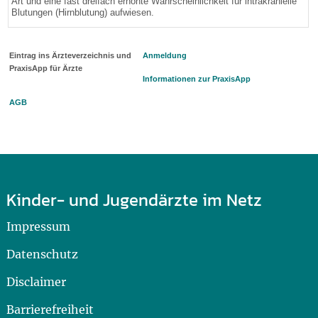
Art und eine fast dreifach erhöhte Wahrscheinlichkeit für intrakranielle
Blutungen (Hirnblutung) aufwiesen.
Eintrag ins Ärzteverzeichnis und
Anmeldung
PraxisApp für Ärzte
Informationen zur PraxisApp
AGB
Kinder- und Jugendärzte im Netz
Impressum
Datenschutz
Disclaimer
Barrierefreiheit