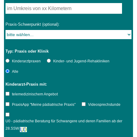
Praxis-Schwerpunkt (optional):
Typ: Praxis oder Klinik
Kinderarztpraxen
Kinder- und Jugend-Rehakliniken
Alle
Kinderarzt-Praxis mit:
telemedizinischem Angebot
PraxisApp "Meine pädiatrische Praxis"
Videosprechstunde
U0 - pädiatrische Beratung für Schwangere und deren Familien ab der
28.SSW