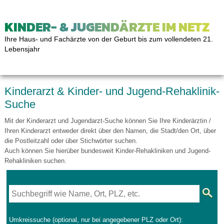
KINDER- & JUGENDÄRZTE IM NETZ
Ihre Haus- und Fachärzte von der Geburt bis zum vollendeten 21.
Lebensjahr
Kinderarzt & Kinder- und Jugend-Rehaklinik-
Suche
Mit der Kinderarzt und Jugendarzt-Suche können Sie Ihre Kinderärztin /
Ihren Kinderarzt entweder direkt über den Namen, die Stadt/den Ort, über
die Postleitzahl oder über Stichwörter suchen.
Auch können Sie hierüber bundesweit Kinder-Rehakliniken und Jugend-
Rehakliniken suchen.
Umkreissuche (optional, nur bei angegebener PLZ oder Ort):