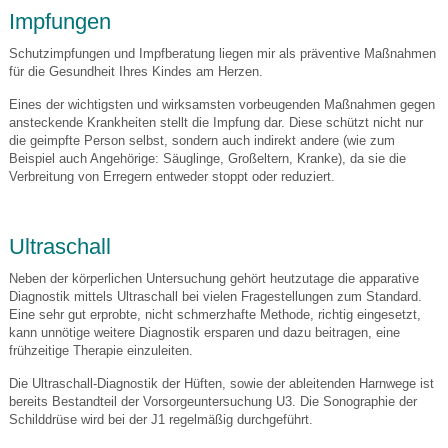
Impfungen
Schutzimpfungen und Impfberatung liegen mir als präventive Maßnahmen
für die Gesundheit Ihres Kindes am Herzen.
Eines der wichtigsten und wirksamsten vorbeugenden Maßnahmen gegen
ansteckende Krankheiten stellt die Impfung dar. Diese schützt nicht nur
die geimpfte Person selbst, sondern auch indirekt andere (wie zum
Beispiel auch Angehörige: Säuglinge, Großeltern, Kranke), da sie die
Verbreitung von Erregern entweder stoppt oder reduziert.
Ultraschall
Neben der körperlichen Untersuchung gehört heutzutage die apparative
Diagnostik mittels Ultraschall bei vielen Fragestellungen zum Standard.
Eine sehr gut erprobte, nicht schmerzhafte Methode, richtig eingesetzt,
kann unnötige weitere Diagnostik ersparen und dazu beitragen, eine
frühzeitige Therapie einzuleiten.
Die Ultraschall-Diagnostik der Hüften, sowie der ableitenden Harnwege ist
bereits Bestandteil der Vorsorgeuntersuchung U3. Die Sonographie der
Schilddrüse wird bei der J1 regelmäßig durchgeführt.