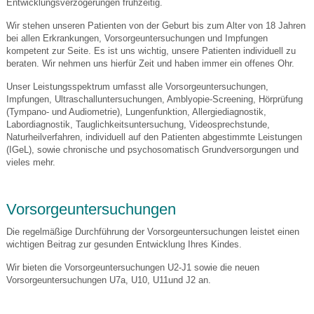
Entwicklungsverzögerungen frühzeitig.
Wir stehen unseren Patienten von der Geburt bis zum Alter von 18 Jahren
bei allen Erkrankungen, Vorsorgeuntersuchungen und Impfungen
kompetent zur Seite. Es ist uns wichtig, unsere Patienten individuell zu
beraten. Wir nehmen uns hierfür Zeit und haben immer ein offenes Ohr.
Unser Leistungsspektrum umfasst alle Vorsorgeuntersuchungen,
Impfungen, Ultraschalluntersuchungen, Amblyopie-Screening, Hörprüfung
(Tympano- und Audiometrie), Lungenfunktion, Allergiediagnostik,
Labordiagnostik, Tauglichkeitsuntersuchung, Videosprechstunde,
Naturheilverfahren, individuell auf den Patienten abgestimmte Leistungen
(IGeL), sowie chronische und psychosomatisch Grundversorgungen und
vieles mehr.
Vorsorgeuntersuchungen
Die regelmäßige Durchführung der Vorsorgeuntersuchungen leistet einen
wichtigen Beitrag zur gesunden Entwicklung Ihres Kindes.
Wir bieten die Vorsorgeuntersuchungen U2-J1 sowie die neuen
Vorsorgeuntersuchungen U7a, U10, U11und J2 an.