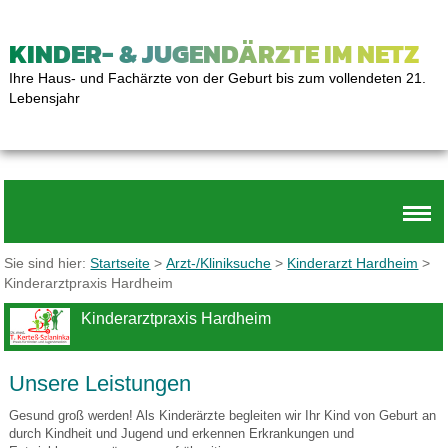
KINDER- & JUGENDÄRZTE IM NETZ
Ihre Haus- und Fachärzte von der Geburt bis zum vollendeten 21.
Lebensjahr
Sie sind hier:
Startseite
>
Arzt-/Kliniksuche
>
Kinderarzt Hardheim
>
Kinderarztpraxis Hardheim
Kinderarztpraxis Hardheim
Unsere Leistungen
Gesund groß werden! Als Kinderärzte begleiten wir Ihr Kind von Geburt an
durch Kindheit und Jugend und erkennen Erkrankungen und