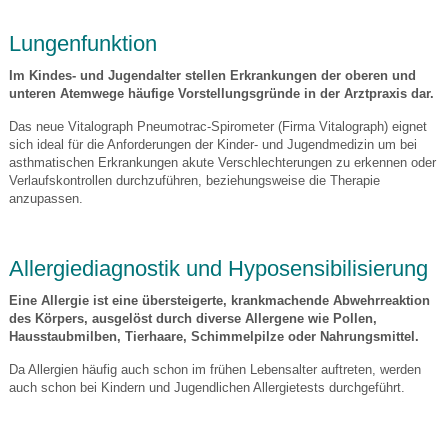
Lungenfunktion
Im Kindes- und Jugendalter stellen Erkrankungen der oberen und
unteren Atemwege häufige Vorstellungsgründe in der Arztpraxis dar.
Das neue Vitalograph Pneumotrac-Spirometer (Firma Vitalograph) eignet
sich ideal für die Anforderungen der Kinder- und Jugendmedizin um bei
asthmatischen Erkrankungen akute Verschlechterungen zu erkennen oder
Verlaufskontrollen durchzuführen, beziehungsweise die Therapie
anzupassen.
Allergiediagnostik und Hyposensibilisierung
Eine Allergie ist eine übersteigerte, krankmachende Abwehrreaktion
des Körpers, ausgelöst durch diverse Allergene wie Pollen,
Hausstaubmilben, Tierhaare, Schimmelpilze oder Nahrungsmittel.
Da Allergien häufig auch schon im frühen Lebensalter auftreten, werden
auch schon bei Kindern und Jugendlichen Allergietests durchgeführt.