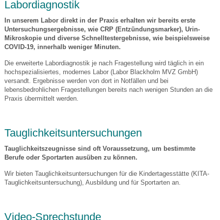
Labordiagnostik
In unserem Labor direkt in der Praxis erhalten wir bereits erste
Untersuchungsergebnisse, wie CRP (Entzündungsmarker), Urin-
Mikroskopie und diverse Schnelltestergebnisse, wie beispielsweise
COVID-19, innerhalb weniger Minuten.
Die erweiterte Labordiagnostik je nach Fragestellung wird täglich in ein
hochspezialisiertes, modernes Labor (Labor Blackholm MVZ GmbH)
versandt. Ergebnisse werden von dort in Notfällen und bei
lebensbedrohlichen Fragestellungen bereits nach wenigen Stunden an die
Praxis übermittelt werden.
Tauglichkeitsuntersuchungen
Tauglichkeitszeugnisse sind oft Voraussetzung, um bestimmte
Berufe oder Sportarten ausüben zu können.
Wir bieten Tauglichkeitsuntersuchungen für die Kindertagesstätte (KITA-
Tauglichkeitsuntersuchung), Ausbildung und für Sportarten an.
Video-Sprechstunde