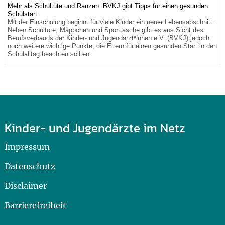
Mehr als Schultüte und Ranzen: BVKJ gibt Tipps für einen gesunden
Schulstart
Mit der Einschulung beginnt für viele Kinder ein neuer Lebensabschnitt.
Neben Schultüte, Mäppchen und Sporttasche gibt es aus Sicht des
Berufsverbands der Kinder- und Jugendärzt*innen e.V. (BVKJ) jedoch
noch weitere wichtige Punkte, die Eltern für einen gesunden Start in den
Schulalltag beachten sollten.
Kinder- und Jugendärzte im Netz
Impressum
Datenschutz
Disclaimer
Barrierefreiheit