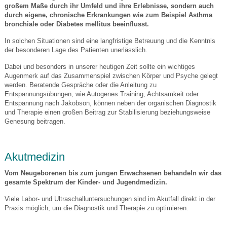
großem Maße durch ihr Umfeld und ihre Erlebnisse, sondern auch
durch eigene, chronische Erkrankungen wie zum Beispiel Asthma
bronchiale oder Diabetes mellitus beeinflusst.
In solchen Situationen sind eine langfristige Betreuung und die Kenntnis
der besonderen Lage des Patienten unerlässlich.
Dabei und besonders in unserer heutigen Zeit sollte ein wichtiges
Augenmerk auf das Zusammenspiel zwischen Körper und Psyche gelegt
werden. Beratende Gespräche oder die Anleitung zu
Entspannungsübungen, wie Autogenes Training, Achtsamkeit oder
Entspannung nach Jakobson, können neben der organischen Diagnostik
und Therapie einen großen Beitrag zur Stabilisierung beziehungsweise
Genesung beitragen.
Akutmedizin
Vom Neugeborenen bis zum jungen Erwachsenen behandeln wir das
gesamte Spektrum der Kinder- und Jugendmedizin.
Viele Labor- und Ultraschalluntersuchungen sind im Akutfall direkt in der
Praxis möglich, um die Diagnostik und Therapie zu optimieren.