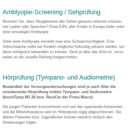
Amblyopie-Screening / Sehprüfung
Wussten Sie, dass Neugeborene das Sehen genauso erlernen müssen,
wie Laufen oder Sprechen? Etwa 6-8% aller Kinder in Europa leider unter
einer einseitigen Amblyopie
Unter einer Amblyopie versteht man eine Schwachsichtigkeit. Eine
Sehschwäche sollte bei Kindern möglichst frühzeitig erkannt werden, um
diese erfolgreich behandeln zu können. Denn je älter das Kind ist, umso
weiter ist die visuelle Reifung fortgeschritten.
Hörprüfung (Tympano- und Audiometrie)
Bestandteil der Vorsorgeuntersuchungen sind je nach Alter die
orientierende Hörprüfung mittels Tympano- und Audiometrie
(touchTymp M1 26 bzw. RaceCar der Firma Maico).
Die jungen Patienten konzentrieren sich auf das spannende Autorennen
und die Mittelohranalyse wird im Hintergrund zügig abgeschlossen. Die
älteren Patienten bzw. Jugendlichen können natürlich einfach den
Anweisungen folgen.