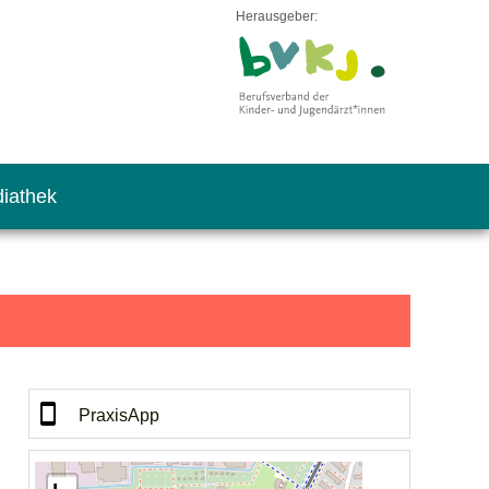
Herausgeber:
iathek
PraxisApp