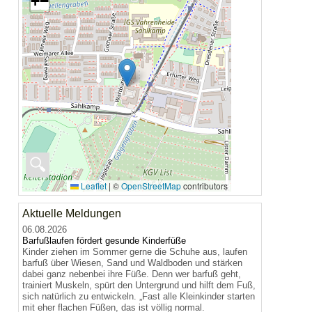
+
−
🔍
Leaflet
|
©
OpenStreetMap
contributors
Aktuelle Meldungen
06.08.2026
Barfußlaufen fördert gesunde Kinderfüße
Kinder ziehen im Sommer gerne die Schuhe aus, laufen
barfuß über Wiesen, Sand und Waldboden und stärken
dabei ganz nebenbei ihre Füße. Denn wer barfuß geht,
trainiert Muskeln, spürt den Untergrund und hilft dem Fuß,
sich natürlich zu entwickeln. „Fast alle Kleinkinder starten
mit eher flachen Füßen, das ist völlig normal.