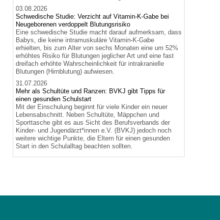
03.08.2026
Schwedische Studie: Verzicht auf Vitamin-K-Gabe bei
Neugeborenen verdoppelt Blutungsrisiko
Eine schwedische Studie macht darauf aufmerksam, dass
Babys, die keine intramuskuläre Vitamin-K-Gabe
erhielten, bis zum Alter von sechs Monaten eine um 52%
erhöhtes Risiko für Blutungen jeglicher Art und eine fast
dreifach erhöhte Wahrscheinlichkeit für intrakranielle
Blutungen (Hirnblutung) aufwiesen.
31.07.2026
Mehr als Schultüte und Ranzen: BVKJ gibt Tipps für
einen gesunden Schulstart
Mit der Einschulung beginnt für viele Kinder ein neuer
Lebensabschnitt. Neben Schultüte, Mäppchen und
Sporttasche gibt es aus Sicht des Berufsverbands der
Kinder- und Jugendärzt*innen e.V. (BVKJ) jedoch noch
weitere wichtige Punkte, die Eltern für einen gesunden
Start in den Schulalltag beachten sollten.