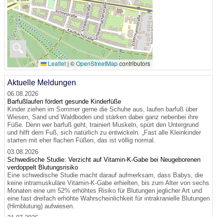
🔍
Leaflet
|
©
OpenStreetMap
contributors
Aktuelle Meldungen
06.08.2026
Barfußlaufen fördert gesunde Kinderfüße
Kinder ziehen im Sommer gerne die Schuhe aus, laufen barfuß über
Wiesen, Sand und Waldboden und stärken dabei ganz nebenbei ihre
Füße. Denn wer barfuß geht, trainiert Muskeln, spürt den Untergrund
und hilft dem Fuß, sich natürlich zu entwickeln. „Fast alle Kleinkinder
starten mit eher flachen Füßen, das ist völlig normal.
03.08.2026
Schwedische Studie: Verzicht auf Vitamin-K-Gabe bei Neugeborenen
verdoppelt Blutungsrisiko
Eine schwedische Studie macht darauf aufmerksam, dass Babys, die
keine intramuskuläre Vitamin-K-Gabe erhielten, bis zum Alter von sechs
Monaten eine um 52% erhöhtes Risiko für Blutungen jeglicher Art und
eine fast dreifach erhöhte Wahrscheinlichkeit für intrakranielle Blutungen
(Hirnblutung) aufwiesen.