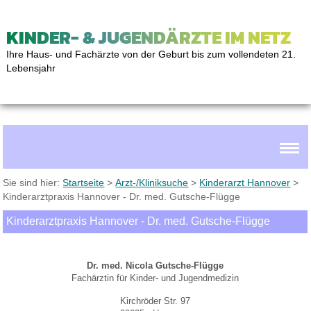
KINDER- & JUGENDÄRZTE IM NETZ
Ihre Haus- und Fachärzte von der Geburt bis zum vollendeten 21.
Lebensjahr
Sie sind hier:
Startseite
>
Arzt-/Kliniksuche
>
Kinderarzt Hannover
>
Kinderarztpraxis Hannover - Dr. med. Gutsche-Flügge
Kinderarztpraxis Hannover - Dr. med. Gutsche-Flügge
Dr. med. Nicola Gutsche-Flügge
Fachärztin für Kinder- und Jugendmedizin
Kirchröder Str. 97