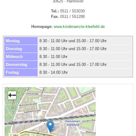
30625 - Hannover
Tel.:
0511 / 553030
Fax.
0511 / 551288
Homepage:
www.kinderaerzte-kleefeld.de
Montag
8.30 - 11.00 Uhr und 15.00 - 17.00 Uhr
Dienstag
8.30 - 11.00 Uhr und 15.00 - 17.00 Uhr
Mittwoch
8.30 - 11.00 Uhr
Donnerstag
8.30 - 11.00 Uhr und 15.00 - 17.00 Uhr
Freitag
8.30 - 14.00 Uhr
+
−