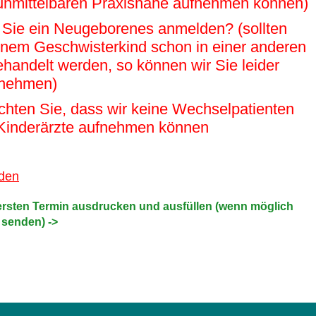
unmittelbaren Praxisnähe aufnehmen können)
Sie ein Neugeborenes anmelden? (sollten
einem Geschwisterkind schon in einer anderen
ehandelt werden, so können wir Sie leider
fnehmen)
achten Sie, dass wir keine Wechselpatienten
Kinderärzte aufnehmen können
nden
 ersten Termin ausdrucken und ausfüllen (wenn möglich
 senden) ->