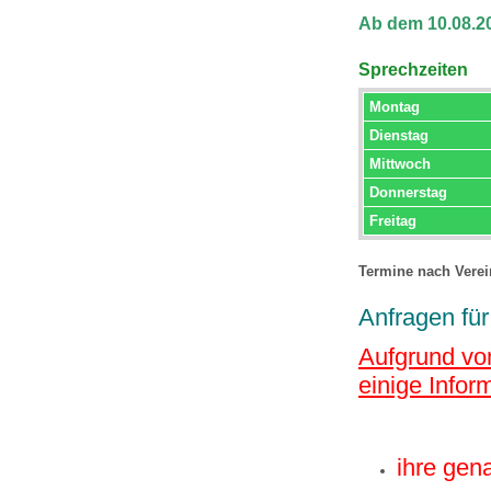
Ab dem 10.08.20
Sprechzeiten
Montag
Dienstag
Mittwoch
Donnerstag
Freitag
Termine nach Vere
Anfragen fü
Aufgrund vo
einige Infor
ihre gen