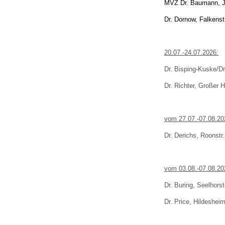
MVZ Dr. Baumann, Ja
U0-Vorsorge
Dr. Dornow, Falkenst
20.07.-24.07.2026:
Dr. Bisping-Kuske/Dr
Dr. Richter, Großer H
vom 27.07.-07.08.20
Dr. Derichs, Roonstr
vom 03.08.-07.08.20
Dr. Buring, Seelhorst
Dr. Price, Hildesheim