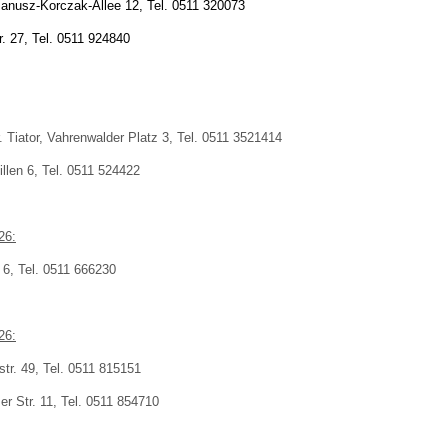
nusz-Korczak-Allee 12, Tel. 0511 320073
r. 27, Tel. 0511 924840
. Tiator, Vahrenwalder Platz 3, Tel. 0511 3521414
illen 6, Tel. 0511 524422
26:
. 6, Tel. 0511 666230
26:
str. 49, Tel. 0511 815151
er Str. 11, Tel. 0511 854710