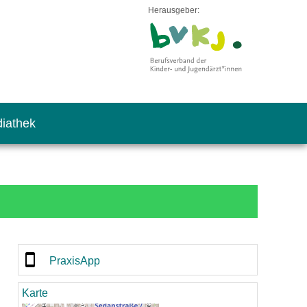
Herausgeber:
iathek
PraxisApp
Karte