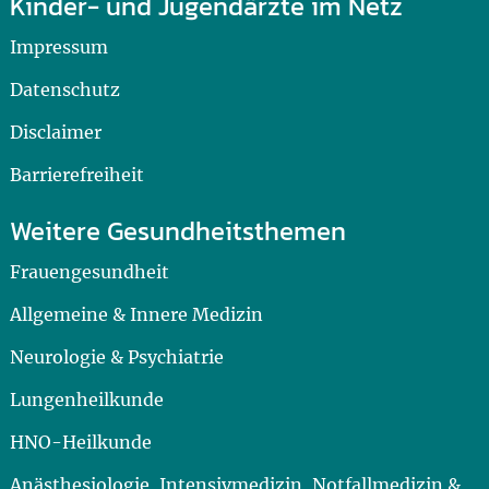
Kinder- und Jugendärzte im Netz
Impressum
Datenschutz
Disclaimer
Barrierefreiheit
Weitere Gesundheitsthemen
Frauengesundheit
Allgemeine & Innere Medizin
Neurologie & Psychiatrie
Lungenheilkunde
HNO-Heilkunde
Anästhesiologie, Intensivmedizin, Notfallmedizin &