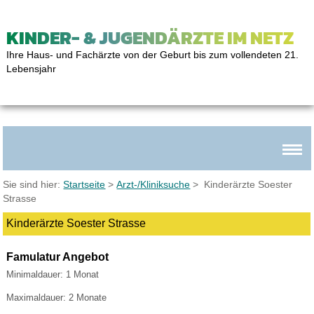
KINDER- & JUGENDÄRZTE IM NETZ
Ihre Haus- und Fachärzte von der Geburt bis zum vollendeten 21.
Lebensjahr
Sie sind hier:
Startseite
>
Arzt-/Kliniksuche
> Kinderärzte Soester
Strasse
Kinderärzte Soester Strasse
Famulatur Angebot
Minimaldauer: 1 Monat
Maximaldauer: 2 Monate