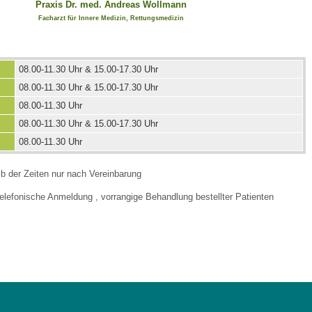
Praxis
Dr. med. Andreas Wollmann
Facharzt für Innere Medizin, Rettungsmedizin
08.00-11.30 Uhr & 15.00-17.30 Uhr
08.00-11.30 Uhr & 15.00-17.30 Uhr
08.00-11.30 Uhr
08.00-11.30 Uhr & 15.00-17.30 Uhr
08.00-11.30 Uhr
b der Zeiten nur nach Vereinbarung
e telefonische Anmeldung , vorrangige Behandlung bestellter Patienten