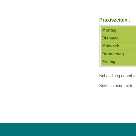
Praxiszeiten :
Montag
Dienstag
Mittwoch
Donnerstag
Freitag
Behandlung außerhal
Bestellpraxis - bitt