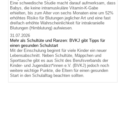
Eine schwedische Studie macht darauf aufmerksam, dass
Babys, die keine intramuskuläre Vitamin-K-Gabe
erhielten, bis zum Alter von sechs Monaten eine um 52%
erhöhtes Risiko für Blutungen jeglicher Art und eine fast
dreifach erhöhte Wahrscheinlichkeit für intrakranielle
Blutungen (Hirnblutung) aufwiesen.
31.07.2026
Mehr als Schultüte und Ranzen: BVKJ gibt Tipps für
einen gesunden Schulstart
Mit der Einschulung beginnt für viele Kinder ein neuer
Lebensabschnitt. Neben Schultüte, Mäppchen und
Sporttasche gibt es aus Sicht des Berufsverbands der
Kinder- und Jugendärzt*innen e.V. (BVKJ) jedoch noch
weitere wichtige Punkte, die Eltern für einen gesunden
Start in den Schulalltag beachten sollten.