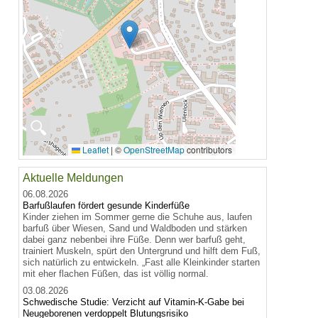
🔍
Leaflet
|
©
OpenStreetMap
contributors
Aktuelle Meldungen
06.08.2026
Barfußlaufen fördert gesunde Kinderfüße
Kinder ziehen im Sommer gerne die Schuhe aus, laufen
barfuß über Wiesen, Sand und Waldboden und stärken
dabei ganz nebenbei ihre Füße. Denn wer barfuß geht,
trainiert Muskeln, spürt den Untergrund und hilft dem Fuß,
sich natürlich zu entwickeln. „Fast alle Kleinkinder starten
mit eher flachen Füßen, das ist völlig normal.
03.08.2026
Schwedische Studie: Verzicht auf Vitamin-K-Gabe bei
Neugeborenen verdoppelt Blutungsrisiko