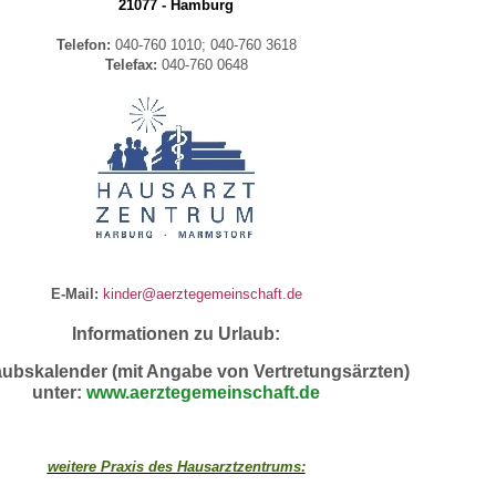
21077 - Hamburg
Telefon:
040-760 1010; 040-760 3618
Telefax:
040-760 0648
E-Mail:
kinder@aerztegemeinschaft.de
Informationen zu Urlaub:
aubskalender (mit Angabe von Vertretungsärzten)
unter:
www.aerztegemeinschaft.de
weitere Praxis des Hausarztzentrums: