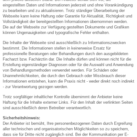
eingestellten Daten und Informationen jederzeit und ohne Vorankündigung
zu bearbeiten und zu aktualisieren. Trotz ständiger Überarbeitung der
Webseite kann keine Haftung oder Garantie für Aktualität, Richtigkeit und
Vollständigkeit der bereitgestellten Informationen übernommen werden.
Die auf der Webseite zur Verfügung gestellten Dokumente und Grafiken
können Ungenauigkeiten und typografische Fehler enthalten.
Die Inhalte der Webseite sind ausschließlich zu Informationszwecken
bestimmt. Die Informationen stellen in keinerweise Ersatz für
professionelle Beratungen oder Behandlungen durch den ausgebildeten
Facharzt bzw. Fachärztin dar. Die Inhalte dürfen und können nicht für die
Erstellung eigenständiger Diagnosen oder für die Auswahl und Anwendung
von Behandlungsmethoden verwendet werden. Für Schäden oder
Unannehmlichkeiten, die durch den Gebrauch oder Missbrauch dieser
Informationen entstehen, kann die Praxis nicht - weder direkt noch indirekt
- zur Verantwortung gezogen werden.
Trotz sorgfältiger inhaltlicher Kontrolle übernimmt der Anbieter keine
Haftung für die Inhalte externer Links. Für den Inhalt der verlinkten Seiten
sind ausschließlich deren Betreiber verantwortlich.
Sicherheitshinweis:
Der Anbieter ist bemüht, Ihre personenbezogenen Daten durch Ergreifung
aller technischen und organisatorischen Möglichkeiten so zu speichern,
dass sie für Dritte nicht zugänglich sind. Bei der Kommunikation per E-