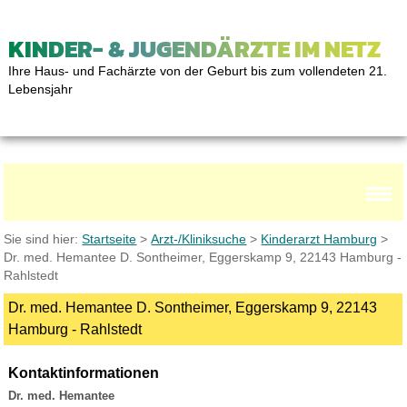
KINDER- & JUGENDÄRZTE IM NETZ
Ihre Haus- und Fachärzte von der Geburt bis zum vollendeten 21.
Lebensjahr
Sie sind hier:
Startseite
>
Arzt-/Kliniksuche
>
Kinderarzt Hamburg
>
Dr. med. Hemantee D. Sontheimer, Eggerskamp 9, 22143 Hamburg -
Rahlstedt
Dr. med. Hemantee D. Sontheimer, Eggerskamp 9, 22143
Hamburg - Rahlstedt
Kontaktinformationen
Dr. med. Hemantee