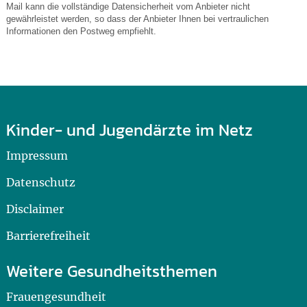
Mail kann die vollständige Datensicherheit vom Anbieter nicht
gewährleistet werden, so dass der Anbieter Ihnen bei vertraulichen
Informationen den Postweg empfiehlt.
Kinder- und Jugendärzte im Netz
Impressum
Datenschutz
Disclaimer
Barrierefreiheit
Weitere Gesundheitsthemen
Frauengesundheit