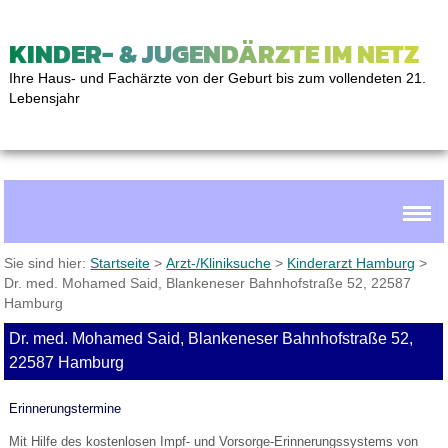
KINDER- & JUGENDÄRZTE IM NETZ
Ihre Haus- und Fachärzte von der Geburt bis zum vollendeten 21.
Lebensjahr
Sie sind hier:
Startseite
>
Arzt-/Kliniksuche
>
Kinderarzt Hamburg
>
Dr. med. Mohamed Said, Blankeneser Bahnhofstraße 52, 22587
Hamburg
Dr. med. Mohamed Said, Blankeneser Bahnhofstraße 52,
22587 Hamburg
Erinnerungstermine
Mit Hilfe des kostenlosen Impf- und Vorsorge-Erinnerungssystems von