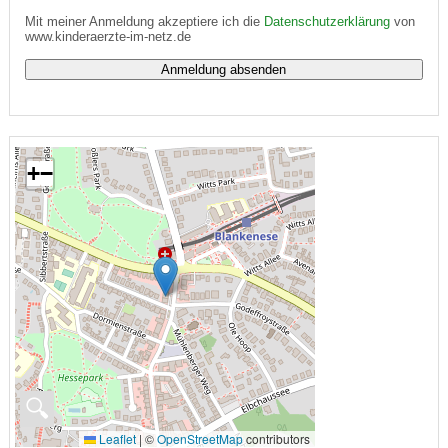
Mit meiner Anmeldung akzeptiere ich die
Datenschutzerklärung
von
www.kinderaerzte-im-netz.de
+
−
🔍
Leaflet
|
©
OpenStreetMap
contributors