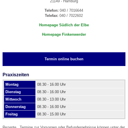
21149 - Hamburg
Telefon:
040 / 7016644
Telefax:
040 / 7022602
Homepage Südlich der Elbe
Homepage Finkenwerder
Termin online buchen
Praxiszeiten
Montag
08.30 - 16.00 Uhr
Dienstag
08.30 - 16.00 Uhr
Mittwoch
08.30 - 13.00 Uhr
Donnerstag
08.30 - 16.00 Uhr
Freitag
08.30 - 15.00 Uhr
Rezepte , Termine zur Vorsorgen oder Befundergebnisse können unter der