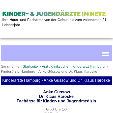
KINDER- & JUGENDÄRZTE IM NETZ
Ihre Haus- und Fachärzte von der Geburt bis zum vollendeten 21.
Lebensjahr
Sie sind hier:
Startseite
>
Arzt-/Kliniksuche
>
Kinderarzt Hamburg
>
Kinderärzte Hamburg - Anke Güssow und Dr. Klaus Haroske
Kinderärzte Hamburg - Anke Güssow und Dr. Klaus Haroske
Anke Güssow
Dr. Klaus Haroske
Fachärzte für Kinder- und Jugendmedizin
Groot Enn 1-3