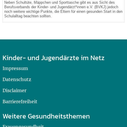
Neben Schultüte, Mäppchen und Sporttasche gibt es aus Sicht des
Berufsverbands der Kinder- und Jugendärzt*innen e.V. (BVKJ) jedoch
noch weitere wichtige Punkte, die Eltern für einen gesunden Start in den
Schulalltag beachten sollten.
Kinder- und Jugendärzte im Netz
Impressum
Datenschutz
Disclaimer
Barrierefreiheit
Weitere Gesundheitsthemen
Frauengesundheit