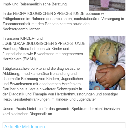
Impf- und Reisemedizinische Beratung
In der NEONATOLOGISCHEN SPRECHSTUNDE betreuen wir
Frühgeborene im Rahmen der ambulanten, nachstationären Versorgung in
Zusammenarbeit mit den Perinatalzentren sowie den
Nachsorgeambulanzen.
In unserer KINDER- und
JUGENDKARDIOLOGISCHEN SPRECHSTUNDE in
Hamburg-Altona betreuen wir Kinder und
Jugendliche sowie Erwachsene mit angeborenen
Herzfehlern (EMAH).
Tätigkeitsschwerpunkte sind die diagnostische
Abklärung, medikamentöse Behandlung und
dauerhafte Betreuung von Kindern, Jugendlichen
und Erwachsenen mit angeborenen Herzfehlern.
Darüber hinaus liegt ein weiterer Schwerpunkt in
der Diagostik und Therapie von Herzrhythmusstörungen und sonstiger
Herz-/Kreislauferkrankungen im Kindes- und Jugendalter.
Unsere Praxis bietet hierfür das gesamte Spektrum der nicht-invasiven
kardiologischen Diagnostik an.
Aktuelle Meldungen