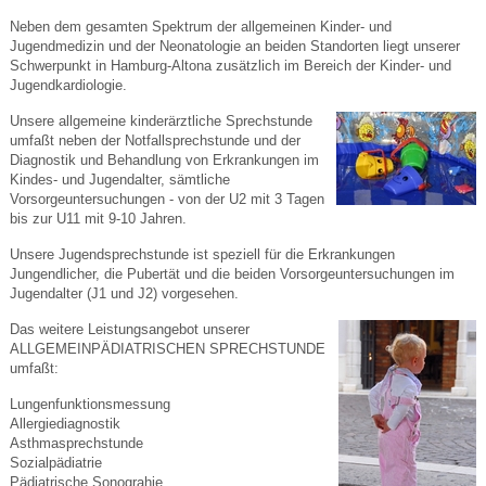
Neben dem gesamten Spektrum der allgemeinen Kinder- und
Jugendmedizin und der Neonatologie an beiden Standorten liegt unserer
Schwerpunkt in Hamburg-Altona zusätzlich im Bereich der Kinder- und
Jugendkardiologie.
Unsere allgemeine kinderärztliche Sprechstunde
umfaßt neben der Notfallsprechstunde und der
Diagnostik und Behandlung von Erkrankungen im
Kindes- und Jugendalter, sämtliche
Vorsorgeuntersuchungen - von der U2 mit 3 Tagen
bis zur U11 mit 9-10 Jahren.
Unsere Jugendsprechstunde ist speziell für die Erkrankungen
Jungendlicher, die Pubertät und die beiden Vorsorgeuntersuchungen im
Jugendalter (J1 und J2) vorgesehen.
Das weitere Leistungsangebot unserer
ALLGEMEINPÄDIATRISCHEN SPRECHSTUNDE
umfaßt:
Lungenfunktionsmessung
Allergiediagnostik
Asthmasprechstunde
Sozialpädiatrie
Pädiatrische Sonograhie