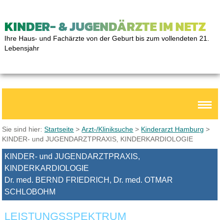
KINDER- & JUGENDÄRZTE IM NETZ
Ihre Haus- und Fachärzte von der Geburt bis zum vollendeten 21.
Lebensjahr
Sie sind hier:
Startseite
>
Arzt-/Kliniksuche
>
Kinderarzt Hamburg
>
KINDER- und JUGENDARZTPRAXIS, KINDERKARDIOLOGIE
KINDER- und JUGENDARZTPRAXIS,
KINDERKARDIOLOGIE
Dr. med. BERND FRIEDRICH, Dr. med. OTMAR
SCHLOBOHM
LEISTUNGSSPEKTRUM