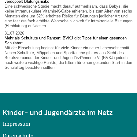
verdoppelt Blutungsrisiko
Eine schwedische Studie macht darauf aufmerksam, dass Babys, die
keine intramuskuläre Vitamin-K-Gabe erhielten, bis zum Alter von sechs
Monaten eine um 52% erhöhtes Risiko für Blutungen jeglicher Art und
eine fast dreifach erhöhte Wahrscheinlichkeit für intrakranielle Blutungen
(Hirnblutung) aufwiesen.
31.07.2026
Mehr als Schultüte und Ranzen: BVKJ gibt Tipps für einen gesunden
Schulstart
Mit der Einschulung beginnt für viele Kinder ein neuer Lebensabschnitt.
Neben Schultüte, Mäppchen und Sporttasche gibt es aus Sicht des
Berufsverbands der Kinder- und Jugendärzt*innen e.V. (BVKJ) jedoch
noch weitere wichtige Punkte, die Eltern für einen gesunden Start in den
Schulalltag beachten sollten.
Kinder- und Jugendärzte im Netz
Impressum
Datenschutz