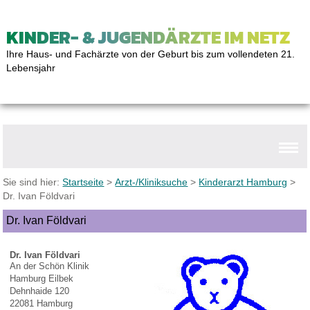
KINDER- & JUGENDÄRZTE IM NETZ
Ihre Haus- und Fachärzte von der Geburt bis zum vollendeten 21.
Lebensjahr
Sie sind hier:
Startseite
>
Arzt-/Kliniksuche
>
Kinderarzt Hamburg
>
Dr. Ivan Földvari
Dr. Ivan Földvari
Dr. Ivan Földvari
An der Schön Klinik
Hamburg Eilbek
Dehnhaide 120
22081 Hamburg