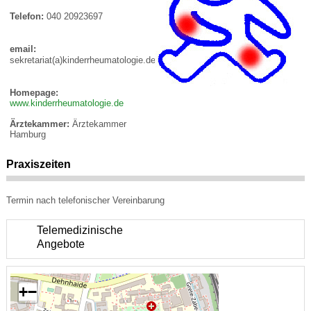
Telefon:
040 20923697
email:
sekretariat(a)kinderrheumatologie.de
Homepage:
www.kinderrheumatologie.de
Ärztekammer:
Ärztekammer
Hamburg
Praxiszeiten
Termin nach telefonischer Vereinbarung
Telemedizinische
Angebote
+
−