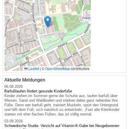
🔍
Leaflet
|
©
OpenStreetMap
contributors
Aktuelle Meldungen
06.08.2026
Barfußlaufen fördert gesunde Kinderfüße
Kinder ziehen im Sommer gerne die Schuhe aus, laufen barfuß über
Wiesen, Sand und Waldboden und stärken dabei ganz nebenbei ihre
Füße. Denn wer barfuß geht, trainiert Muskeln, spürt den Untergrund
und hilft dem Fuß, sich natürlich zu entwickeln. „Fast alle Kleinkinder
starten mit eher flachen Füßen, das ist völlig normal.
03.08.2026
Schwedische Studie: Verzicht auf Vitamin-K-Gabe bei Neugeborenen